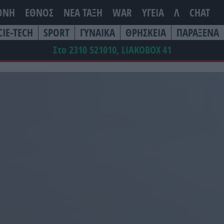
ΘΝΗ
ΕΘΝΟΣ
ΝΕΑ ΤΆΞΗ
WAR
ΥΓΕΙΑ
Λ
CHAT
CIE-TECH
SPORT
ΓΥΝΑΙΚΑ
ΘΡΗΣΚΕΙΑ
ΠΑΡΑΞΕΝΑ
Στο 2310 521010, LIAKOBOX
41