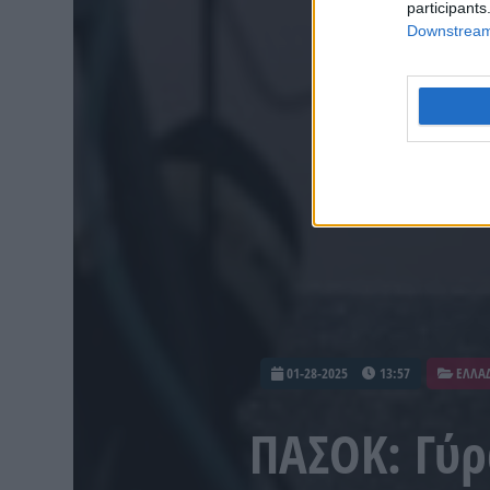
participants
Downstream 
01-28-2025
13:57
ΕΛΛΑ
ΠΑΣΟΚ: Γύ