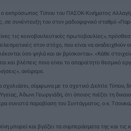
ε ο εκπρόσωπος Τύπου του ΠΑΣΟΚ-Κινήματος Αλλαγή
, σε συνέντευξη του στον ραδιοφψνικό σταθμό «Παρ
ίνες τις κοινοβουλευτικές πρωτοβουλίες», πρόσθεσ
τελεσματικές στον στόχο, που είναι να αναδειχθούν ο
έκονται όσο ψηλά και αν βρίσκονται». «Κάθε στοιχεί
ται και βλέπεις ποιο είναι το απαραίτητο θεσμικό εργ
ιήσεις», ανέφερε.
α σχολιάσει, σύμφωνα με το σχετικό Δελτίο Τύπου, 
Υγείας, Άδωνι Γεωργιάδη, ότι όποιος πιέζει τη δικαιο
ρα συνιστά παραβίαση του Συντάγματος, ο κ. Τσουκ
:
σύνη μπορεί και βγάζει τα συμπεράσματα της και τις 