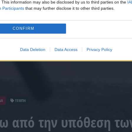
. This information may also be disclosed by us to third parties on the
IA
Participants
that may further disclose it to other third parties.
CONFIRM
Data Deletion
Data Access
Privacy Policy
ΔΑ
ΤΕΜΠΗ
ρω από την υπόθεση τω