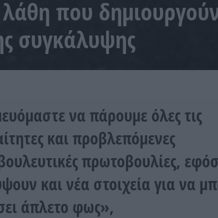
 λάθη που δημιουργούν
ης συγκάλυψης
ευόμαστε να πάρουμε όλες τις
ίτητες και προβλεπόμενες
βουλευτικές πρωτοβουλίες, εφό
ψουν και νέα στοιχεία για να μπ
σει άπλετο φως»,