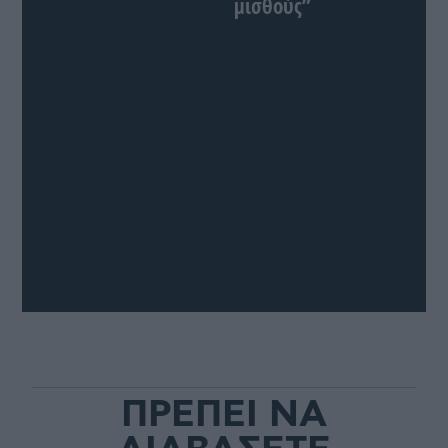
μισθούς”
ΠΡΕΠΕΙ ΝΑ