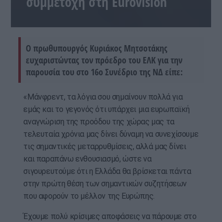
συμμετοχή στη Eurovision
Ο πρωθυπουργός Κυριάκος Μητσοτάκης
ευχαριστώντας τον πρόεδρο του ΕΛΚ για την
παρουσία του στο 16ο Συνέδριο της ΝΔ είπε:
«Μάνφρεντ, τα λόγια σου σημαίνουν πολλά για
εμάς και το γεγονός ότι υπάρχει μια ευρωπαϊκή
αναγνώριση της προόδου της χώρας μας τα
τελευταία χρόνια μας δίνει δύναμη να συνεχίσουμε
τις σημαντικές μεταρρυθμίσεις, αλλά μας δίνει
και παραπάνω ενθουσιασμό, ώστε να
σιγουρευτούμε ότι η Ελλάδα θα βρίσκεται πάντα
στην πρώτη θέση των σημαντικών συζητήσεων
που αφορούν το μέλλον της Ευρώπης.
Έχουμε πολύ κρίσιμες αποφάσεις να πάρουμε στο