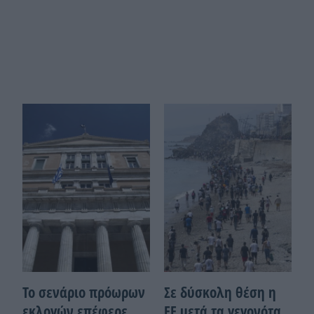
Το σενάριο πρόωρων
Σε δύσκολη θέση η
εκλογών επέφερε
ΕΕ μετά τα γεγονότα