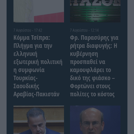
7 Αυγούστου - 17:42
7 Αυγούστου - 12:14
Κόμμα Τσίπρα:
Φρ. Παρασύρης για
Πλήγμα για την
ρήτρα διαφυγής: Η
ελληνική
κυβέρνηση
εξωτερική πολιτική
προσπαθεί να
η συμφωνία
καμουφλάρει το
Τουρκίας-
δικό της φιάσκο –
Σαουδικής
Φορτώνει στους
Αραβίας-Πακιστάν
πολίτες το κόστος