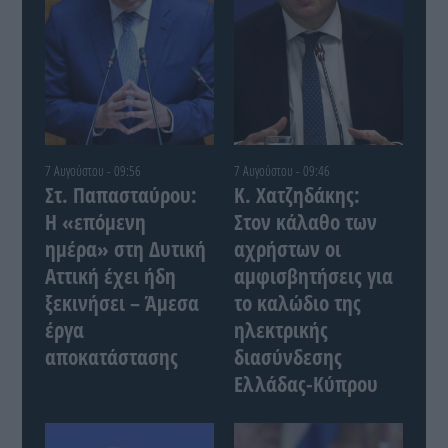
7 Αυγούστου - 09:56
7 Αυγούστου - 09:46
Στ. Παπασταύρου:
Κ. Χατζηδάκης:
Η «επόμενη
Στον κάλαθο των
ημέρα» στη Δυτική
αχρήστων οι
Αττική έχει ήδη
αμφισβητήσεις για
ξεκινήσει – Άμεσα
το καλώδιο της
έργα
ηλεκτρικής
αποκατάστασης
διασύνδεσης
Ελλάδας-Κύπρου