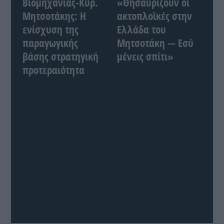
Βιομηχανίας-Κυρ.
«Θησαυρίζουν οι
Μητσοτάκης: Η
ακτοπλοϊκές στην
ενίσχυση της
Ελλάδα του
παραγωγικής
Μητσοτάκη — Εσύ
βάσης στρατηγική
μένεις σπίτι»
προτεραιότητα