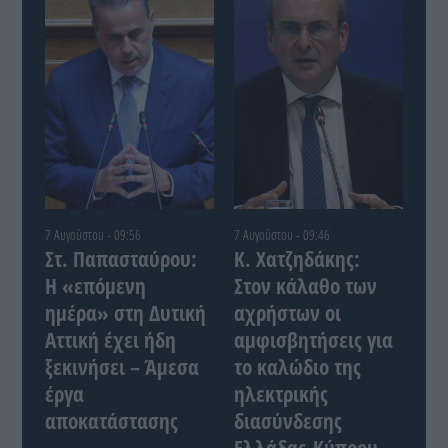
7 Αυγούστου - 09:56
7 Αυγούστου - 09:46
Στ. Παπασταύρου:
Κ. Χατζηδάκης:
Η «επόμενη
Στον κάλαθο των
ημέρα» στη Δυτική
αχρήστων οι
Αττική έχει ήδη
αμφισβητήσεις για
ξεκινήσει – Άμεσα
το καλώδιο της
έργα
ηλεκτρικής
αποκατάστασης
διασύνδεσης
Ελλάδας-Κύπρου