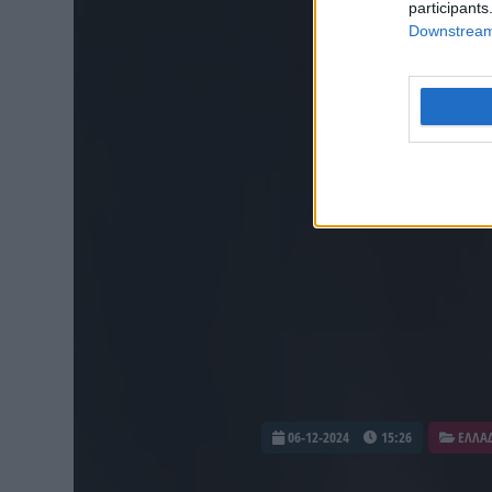
participants
Downstream 
06-12-2024
15:26
ΕΛΛΑ