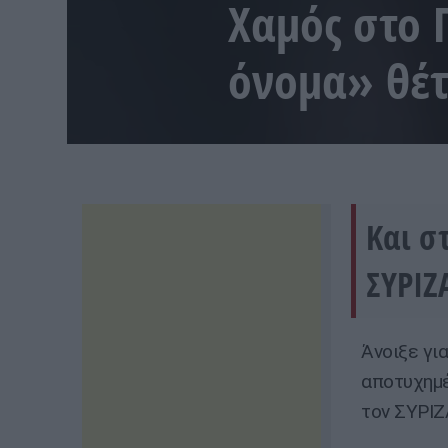
Χαμός στο 
όνομα» θέτ
Και σ
ΣΥΡΙΖ
Άνοιξε γι
αποτυχημέ
τον ΣΥΡΙΖ