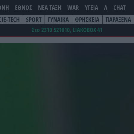
ΘΝΗ
ΕΘΝΟΣ
ΝΕΑ ΤΆΞΗ
WAR
ΥΓΕΙΑ
Λ
CHAT
CIE-TECH
SPORT
ΓΥΝΑΙΚΑ
ΘΡΗΣΚΕΙΑ
ΠΑΡΑΞΕΝΑ
Στο 2310 521010, LIAKOBOX
41