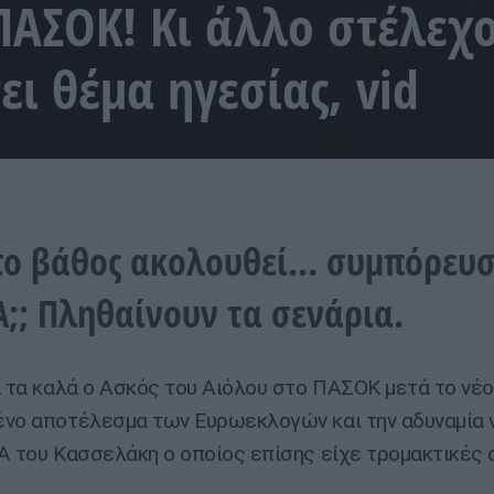
ΠΑΣΟΚ! Κι άλλο στέλεχ
ει θέμα ηγεσίας, vid
το βάθος ακολουθεί... συμπόρευσ
Α;; Πληθαίνουν τα σενάρια.
α τα καλά ο Ασκός του Αιόλου στο ΠΑΣΟΚ μετά το νέο
νο αποτέλεσμα των Ευρωεκλογών και την αδυναμία 
Α του Κασσελάκη ο οποίος επίσης είχε τρομακτικές