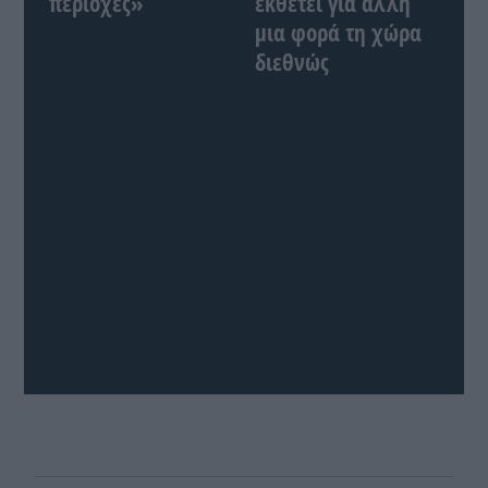
περιοχές»
εκθέτει για άλλη
μια φορά τη χώρα
διεθνώς