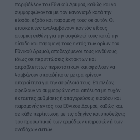
περιβάλλον του Εθνικού Δρυμού, καθώς και να
συμμορφώνονται με τον κανονισμό κατά την
είσοδο, έξοδο και παραμονή τους σε αυτόν. Οι
επισκέπτες αναλαμβάνουν παντός είδους
ατομική ευθύνη για την ασφάλειά τους κατά την
είσοδο και παραμονή τους εντός των ορίων του
Εθνικού Δρυμού, αποδεχόμενοι τους κινδύνους,
ιδίως σε περιπτώσεις έκτακτων και
απρόβλεπτων περιστατικών και οφείλουν να
λαμβάνουν οποιαδήποτε μέτρα κρίνουν
απαραίτητα για την ασφάλειά τους. Επιπλέον,
οφείλουν να συμμορφώνονται απόλυτα με τυχόν
έκτακτες ρυθμίσεις ή απαγορεύσεις εισόδου και
παραμονής εντός του Εθνικού Δρυμού, καθώς και,
σε κάθε περίπτωση, με τις οδηγίες και υποδείξεις
του προσωπικού των αρμόδιων υπηρεσιών ή των
αναδόχων αυτών.