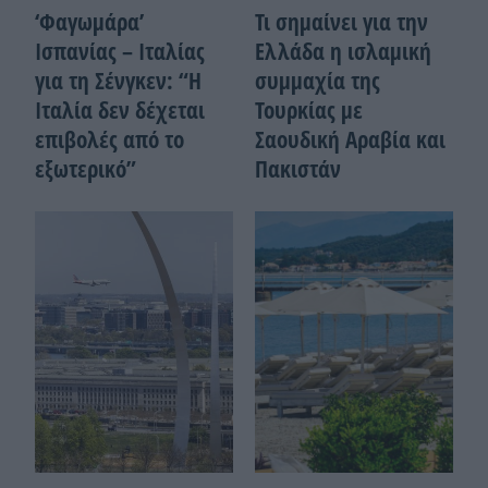
‘Φαγωμάρα’
Τι σημαίνει για την
Ισπανίας – Ιταλίας
Ελλάδα η ισλαμική
για τη Σένγκεν: “Η
συμμαχία της
Ιταλία δεν δέχεται
Τουρκίας με
επιβολές από το
Σαουδική Αραβία και
εξωτερικό”
Πακιστάν