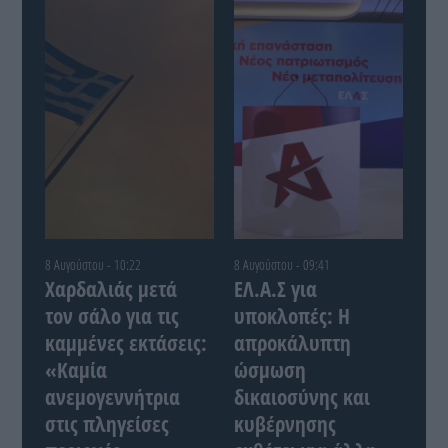
8 Αυγούστου - 10:22
8 Αυγούστου - 09:41
Χαρδαλιάς μετά
ΕΛ.Α.Σ για
τον σάλο για τις
υποκλοπές: Η
καμμένες εκτάσεις:
απροκάλυπτη
«Καμία
ώσμωση
ανεμογεννήτρια
δικαιοσύνης και
στις πληγείσες
κυβέρνησης