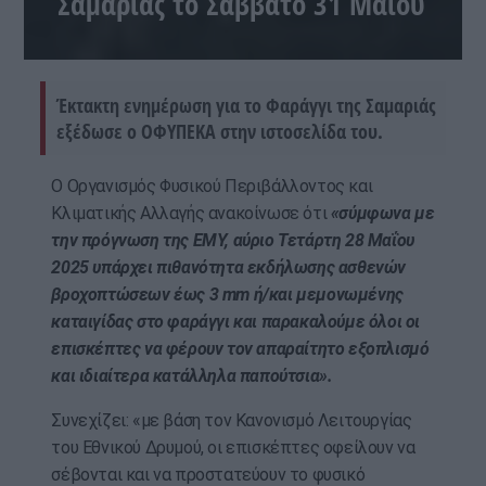
Σαμαριάς το Σάββατο 31 Μαΐου
Έκτακτη ενημέρωση για το Φαράγγι της Σαμαριάς
εξέδωσε ο ΟΦΥΠΕΚΑ στην ιστοσελίδα του.
Ο Οργανισμός Φυσικού Περιβάλλοντος και
Κλιματικής Αλλαγής ανακοίνωσε ότι
«σύμφωνα με
την πρόγνωση της ΕΜΥ, αύριο Τετάρτη 28 Μαΐου
2025 υπάρχει πιθανότητα εκδήλωσης ασθενών
βροχοπτώσεων έως 3 mm ή/και μεμονωμένης
καταιγίδας στο φαράγγι και παρακαλούμε όλοι οι
επισκέπτες να φέρουν τον απαραίτητο εξοπλισμό
και ιδιαίτερα κατάλληλα παπούτσια».
Συνεχίζει: «με βάση τον Κανονισμό Λειτουργίας
του Εθνικού Δρυμού, οι επισκέπτες οφείλουν να
σέβονται και να προστατεύουν το φυσικό