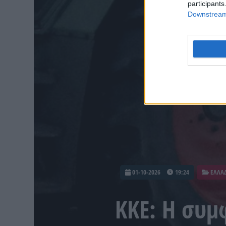
participants
Downstream 
01-10-2026
19:24
ΕΛΛΑ
ΚΚΕ: Η συμ