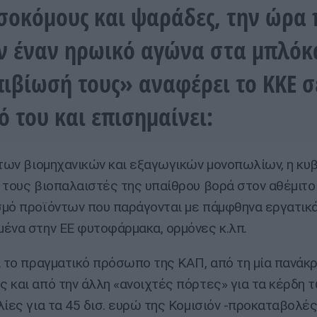
σοκόμους και ψαράδες, την ώρα
ν έναν ηρωικό αγώνα στα μπλόκ
πιβίωσή τους» αναφέρει το ΚΚΕ σ
ό του και επισημαίνει:
 των βιομηχανικών και εξαγωγικών μονοπωλίων, η κυ
 τους βιοπαλαιστές της υπαίθρου βορά στον αθέμιτο
μό προϊόντων που παράγονται με πάμφθηνα εργατικά
ένα στην ΕΕ φυτοφάρμακα, ορμόνες κ.λπ.
ι το πραγματικό πρόσωπο της ΚΑΠ, από τη μία πανάκ
 και από την άλλη «ανοιχτές πόρτες» για τα κέρδη τ
λίες για τα 45 δισ. ευρώ της Κομισιόν -προκαταβολέ