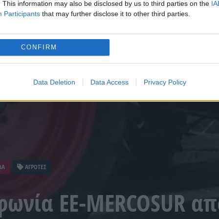
. This information may also be disclosed by us to third parties on the
IA
Participants
that may further disclose it to other third parties.
CONFIRM
Data Deletion
Data Access
Privacy Policy
ΔΑ
ΑΓΡΟΤΕΣ
φωνία ΕΕ-MERCOSUR απο