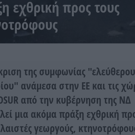
η εχθρική προς τους
νοτρόφους
κριση της συμφωνίας "ελεύθερο
ίου" ανάμεσα στην ΕΕ και τις χώ
SUR από την κυβέρνηση της ΝΔ
λεί μια ακόμα πράξη εχθρική προ
λαιστές γεωργούς, κτηνοτρόφου