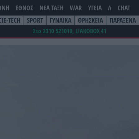
ΘΝΗ
ΕΘΝΟΣ
ΝΕΑ ΤΆΞΗ
WAR
ΥΓΕΙΑ
Λ
CHAT
CIE-TECH
SPORT
ΓΥΝΑΙΚΑ
ΘΡΗΣΚΕΙΑ
ΠΑΡΑΞΕΝΑ
Στο 2310 521010, LIAKOBOX
41