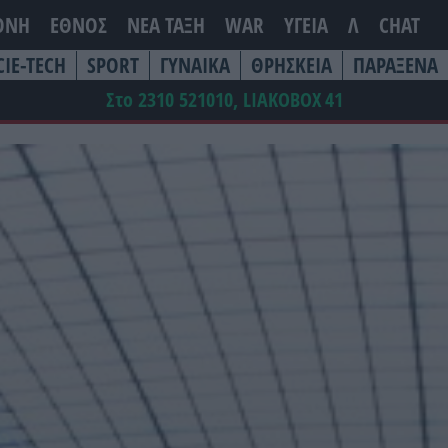
ΘΝΗ
ΕΘΝΟΣ
ΝΕΑ ΤΆΞΗ
WAR
ΥΓΕΙΑ
Λ
CHAT
CIE-TECH
SPORT
ΓΥΝΑΙΚΑ
ΘΡΗΣΚΕΙΑ
ΠΑΡΑΞΕΝΑ
Στο 2310 521010, LIAKOBOX
41