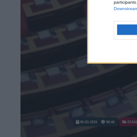
participants
Downstream 
06-03-2026
08:46
ΕΛΛΑ