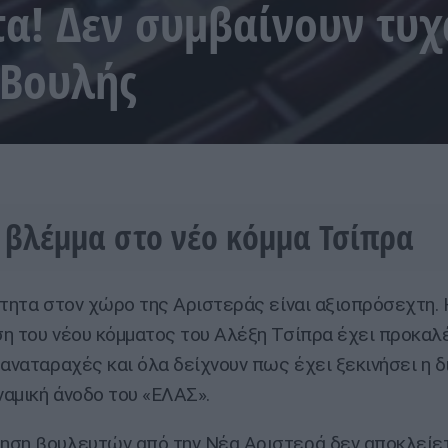
τα! Δεν συμβαίνουν τυχ
 Βουλής
 βλέμμα στο νέο κόμμα Τσίπρα
ότητα στον χώρο της Αριστεράς είναι αξιοπρόσεχτη. 
η του νέου κόμματος του Αλέξη Τσίπρα έχει προκαλ
 αναταραχές και όλα δείχνουν πως έχει ξεκινήσει η δ
υναμική άνοδο του «ΕΛΑΣ».
ση βουλευτών από την Νέα Αριστερά δεν αποκλείετ