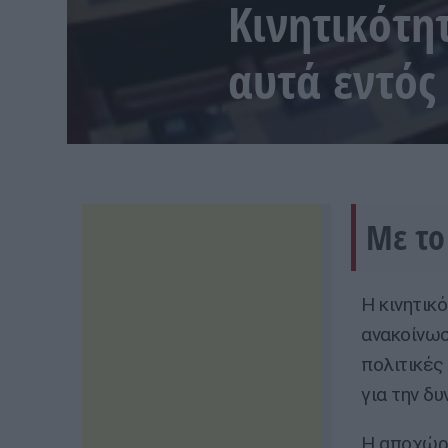
Κινητικότη
αυτά εντός
Με το
Η κινητικ
ανακοίνωσ
πολιτικές
για την δ
Η αποχώρη