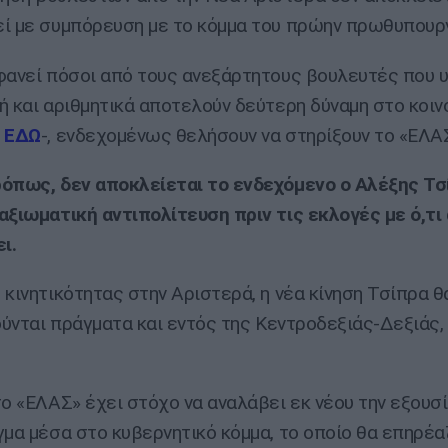
ί με συμπόρευση με το κόμμα του πρώην πρωθυπουρ
φανεί πόσοι από τους ανεξάρτητους βουλευτές που 
ή και αριθμητικά αποτελούν δεύτερη δύναμη στο κοι
ε
ΕΔΩ
-, ενδεχομένως θελήσουν να στηρίξουν το «ΕΛΑ
όπως, δεν αποκλείεται το ενδεχόμενο ο Αλέξης Τσ
αξιωματική αντιπολίτευση πριν τις εκλογές με ό,τι
ι.
 κινητικότητας στην Αριστερά, η νέα κίνηση Τσίπρα θ
νούνται πράγματα και εντός της Κεντροδεξιάς-Δεξιάς,
το «ΕΛΑΣ» έχει στόχο να αναλάβει εκ νέου την εξουσί
γμα μέσα στο κυβερνητικό κόμμα, το οποίο θα επηρέα