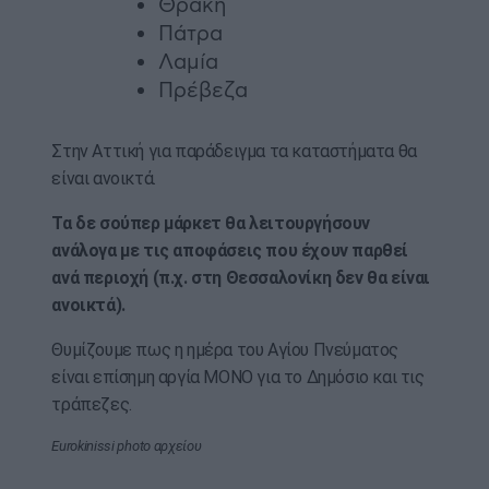
Θράκη
Πάτρα
Λαμία
Πρέβεζα
Στην Αττική για παράδειγμα τα καταστήματα θα
είναι ανοικτά.
Τα δε σούπερ μάρκετ θα λειτουργήσουν
ανάλογα με τις αποφάσεις που έχουν παρθεί
ανά περιοχή (π.χ. στη Θεσσαλονίκη δεν θα είναι
ανοικτά).
Θυμίζουμε πως η ημέρα του Αγίου Πνεύματος
είναι επίσημη αργία ΜΟΝΟ για το Δημόσιο και τις
τράπεζες.
Eurokinissi photo αρχείου