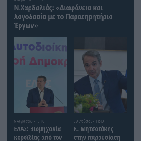
Ν.Χαρδαλιάς: «Διαφάνεια και
λογοδοσία με το Παρατηρητήριο
Έργων»
6 Αυγούστου - 18:18
6 Αυγούστου - 11:43
ΕΛΑΣ: Βιομηχανία
Κ. Μητσοτάκης
κοροϊδίας από τον
στην παρουσίαση