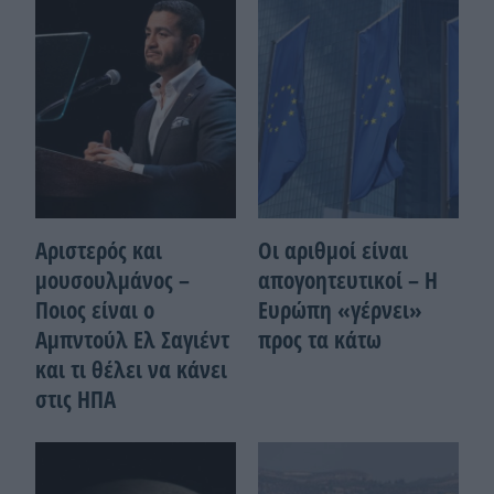
Αριστερός και
Οι αριθμοί είναι
μουσουλμάνος –
απογοητευτικοί – Η
Ποιoς είναι ο
Ευρώπη «γέρνει»
Αμπντούλ Ελ Σαγιέντ
προς τα κάτω
και τι θέλει να κάνει
στις ΗΠΑ