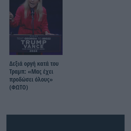
Δεξιά οργή κατά του
Τραμπ: «Μας έχει
προδώσει όλους»
(ΦΩΤΟ)