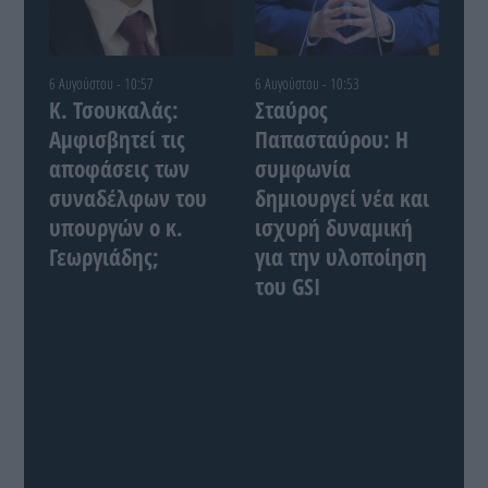
6 Αυγούστου - 10:57
6 Αυγούστου - 10:53
Κ. Τσουκαλάς:
Σταύρος
Αμφισβητεί τις
Παπασταύρου: Η
αποφάσεις των
συμφωνία
συναδέλφων του
δημιουργεί νέα και
υπουργών ο κ.
ισχυρή δυναμική
Γεωργιάδης;
για την υλοποίηση
του GSI