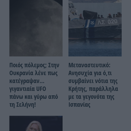
Ποιός πόλεμος; Στην
Μεταναστευτικό:
Ουκρανία λένε πως
Ανησυχία για ό,τι
κατέγραψαν…
συμβαίνει νότια της
γιγαντιαία UFO
Κρήτης, παράλληλα
πάνω και γύρω από
με τα γεγονότα της
τη Σελήνη!
Ισπανίας