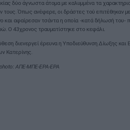
κίας δύο άγνωστα άτομα με καλυμμένα τα χαρακτηρι
τους. Όπως ανέφερε, οι δράστες τού επιτέθηκαν με
νο και αφαίρεσαν τσάντα η οποία -κατά δήλωσή του- 
ρώ. Ο 43χρονος τραυματίστηκε στο κεφάλι.
πόθεση διενεργεί έρευνα η Υποδιεύθυνση Δίωξης και 
ν Κατερίνης.
photo: ΑΠΕ-ΜΠΕ-ΕΡΑ-ΕΡΑ