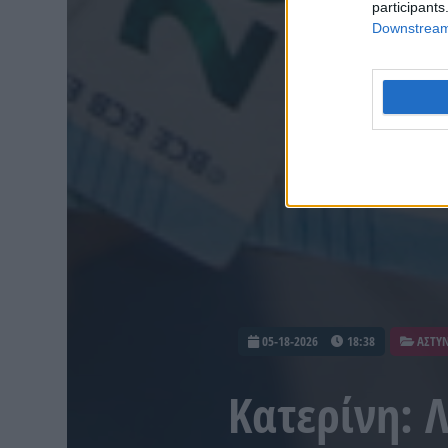
participants
Downstream 
05-18-2026
18:38
ΑΣΤΥΝ
Κατερίνη: 