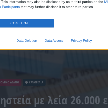
. This information may also be disclosed by us to third parties on the
IA
Participants
that may further disclose it to other third parties.
CONFIRM
Data Deletion
Data Access
Privacy Policy
ΟΜΙΚΟ ΔΕΛΤΙΟ
ΚΑΤΑΓΓΕΛΙΑ
Ληστεία με λεία 26.000 