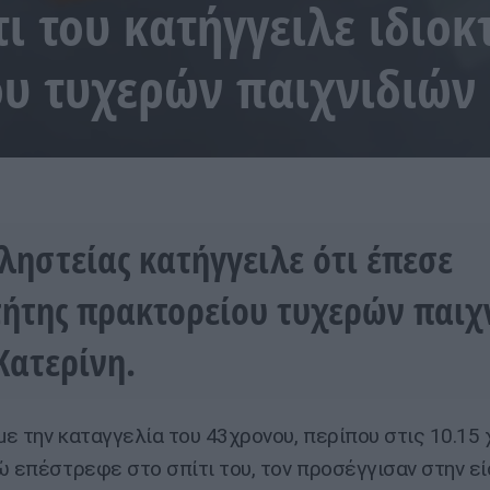
τι του κατήγγειλε ιδιοκ
υ τυχερών παιχνιδιών
ληστείας κατήγγειλε ότι έπεσε
τήτης πρακτορείου τυχερών παιχ
Κατερίνη.
ε την καταγγελία του 43χρονου, περίπου στις 10.15 
ώ επέστρεφε στο σπίτι του, τον προσέγγισαν στην ε