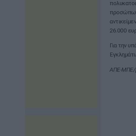
πολυκατοι
προσώπων 
αντικείμε
26.000 ευ
Για την υ
Εγκλημάτω
ΑΠΕ-ΜΠΕ/