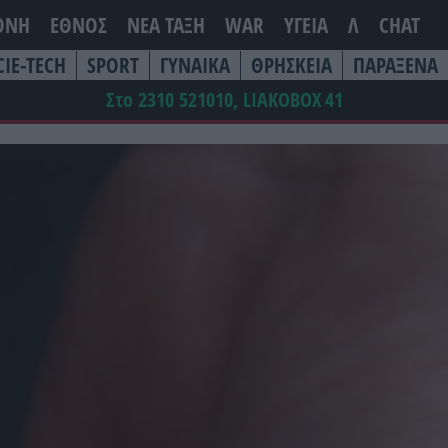
ΘΝΗ
ΕΘΝΟΣ
ΝΕΑ ΤΆΞΗ
WAR
ΥΓΕΙΑ
Λ
CHAT
CIE-TECH
SPORT
ΓΥΝΑΙΚΑ
ΘΡΗΣΚΕΙΑ
ΠΑΡΑΞΕΝΑ
Στο 2310 521010, LIAKOBOX
41