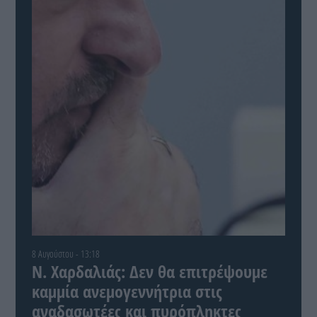
8 Αυγούστου - 13:18
Ν. Χαρδαλιάς: Δεν θα επιτρέψουμε
καμμία ανεμογεννήτρια στις
αναδασωτέες και πυρόπληκτες