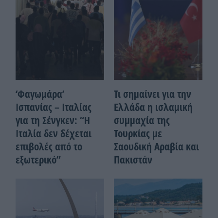
‘Φαγωμάρα’
Τι σημαίνει για την
Ισπανίας – Ιταλίας
Ελλάδα η ισλαμική
για τη Σένγκεν: “Η
συμμαχία της
Ιταλία δεν δέχεται
Τουρκίας με
επιβολές από το
Σαουδική Αραβία και
εξωτερικό”
Πακιστάν