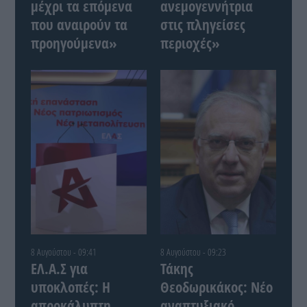
μέχρι τα επόμενα
ανεμογεννήτρια
που αναιρούν τα
στις πληγείσες
προηγούμενα»
περιοχές»
8 Αυγούστου - 09:41
8 Αυγούστου - 09:23
ΕΛ.Α.Σ για
Τάκης
υποκλοπές: Η
Θεοδωρικάκος: Νέο
απροκάλυπτη
αναπτυξιακό