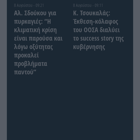
8 Αυγούστου - 09:21
8 Αυγούστου - 09:11
Αλ. Σδούκου για
Κ. Τσουκαλάς:
πυρκαγιές: “Η
Έκθεση-κόλαφος
κλιματική κρίση
του ΟΟΣΑ διαλύει
είναι παρούσα και
το success story της
λόγω οξύτητας
κυβέρνησης
προκαλεί
προβλήματα
παντού”