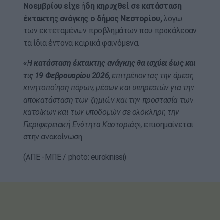
Νοεμβρίου είχε ήδη κηρυχθεί σε κατάσταση
έκτακτης ανάγκης ο δήμος Νεστορίου,
λόγω
των εκτεταμένων προβλημάτων που προκάλεσαν
τα ίδια έντονα καιρικά φαινόμενα.
«Η κατάσταση έκτακτης ανάγκης θα ισχύει έως και
τις 19 Φεβρουαρίου 2026,
επιτρέποντας την άμεση
κινητοποίηση πόρων, μέσων και υπηρεσιών για την
αποκατάσταση των ζημιών και την προστασία των
κατοίκων και των υποδομών σε ολόκληρη την
Περιφερειακή Ενότητα Καστοριάς»,
επισημαίνεται
στην ανακοίνωση.
(ΑΠΕ -ΜΠΕ / photo: eurokinissi)