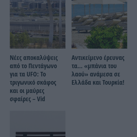
Νέες αποκαλύψεις
Αντικείμενο έρευνας
από το Πεντάγωνο
τα… «μπάνια του
για τα UFO: Το
λαού» ανάμεσα σε
τριγωνικό σκάφος
Ελλάδα και Τουρκία!
και οι μαύρες
σφαίρες – Vid