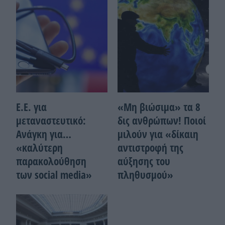
Ε.Ε. για
«Μη βιώσιμα» τα 8
μεταναστευτικό:
δις ανθρώπων! Ποιοί
Ανάγκη για…
μιλούν για «δίκαιη
«καλύτερη
αντιστροφή της
παρακολούθηση
αύξησης του
των social media»
πληθυσμού»