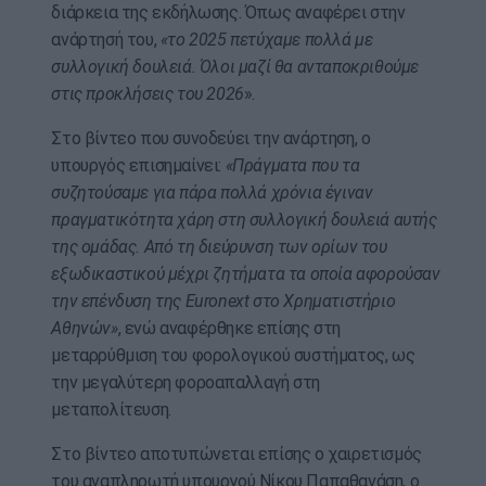
διάρκεια της εκδήλωσης. Όπως αναφέρει στην
ανάρτησή του,
«το 2025 πετύχαμε πολλά με
συλλογική δουλειά. Όλοι μαζί θα ανταποκριθούμε
στις προκλήσεις του 2026
».
Στο βίντεο που συνοδεύει την ανάρτηση, ο
υπουργός επισημαίνει:
«Πράγματα που τα
συζητούσαμε για πάρα πολλά χρόνια έγιναν
πραγματικότητα χάρη στη συλλογική δουλειά αυτής
της ομάδας. Από τη διεύρυνση των ορίων του
εξωδικαστικού μέχρι ζητήματα τα οποία αφορούσαν
την επένδυση της Euronext στο Χρηματιστήριο
Αθηνών»
, ενώ αναφέρθηκε επίσης στη
μεταρρύθμιση του φορολογικού συστήματος, ως
την μεγαλύτερη φοροαπαλλαγή στη
μεταπολίτευση.
Στο βίντεο αποτυπώνεται επίσης ο χαιρετισμός
του αναπληρωτή υπουργού Νίκου Παπαθανάση, ο