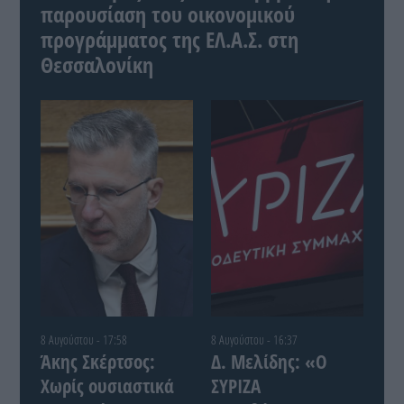
παρουσίαση του οικονομικού
προγράμματος της ΕΛ.Α.Σ. στη
Θεσσαλονίκη
8 Αυγούστου - 17:58
8 Αυγούστου - 16:37
Άκης Σκέρτσος:
Δ. Μελίδης: «Ο
Χωρίς ουσιαστικά
ΣΥΡΙΖΑ