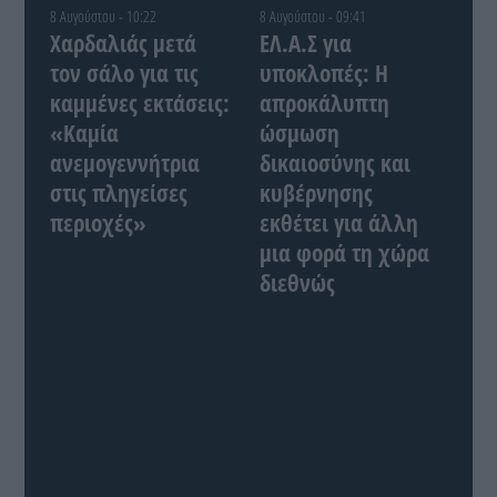
8 Αυγούστου - 10:22
8 Αυγούστου - 09:41
Χαρδαλιάς μετά
ΕΛ.Α.Σ για
τον σάλο για τις
υποκλοπές: Η
καμμένες εκτάσεις:
απροκάλυπτη
«Καμία
ώσμωση
ανεμογεννήτρια
δικαιοσύνης και
στις πληγείσες
κυβέρνησης
περιοχές»
εκθέτει για άλλη
μια φορά τη χώρα
διεθνώς