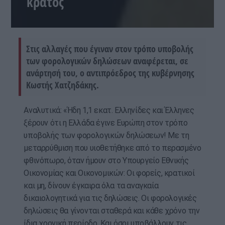
κράτος
Στις αλλαγές που έγιναν στον τρόπο υποβολής
των φορολογικών δηλώσεων αναφέρεται, σε
ανάρτησή του, ο αντιπρόεδρος της κυβέρνησης
Κωστής Χατζηδάκης.
Αναλυτικά: «Ήδη 1,1 εκατ. Ελληνίδες και Έλληνες
ξέρουν ότι η Ελλάδα έγινε Ευρώπη στον τρόπο
υποβολής των φορολογικών δηλώσεων! Με τη
μεταρρύθμιση που υιοθετήθηκε από το περασμένο
φθινόπωρο, όταν ήμουν στο Υπουργείο Εθνικής
Οικονομίας και Οικονομικών: Οι φορείς, κρατικοί
και μη, δίνουν έγκαιρα όλα τα αναγκαία
δικαιολογητικά για τις δηλώσεις. Οι φορολογικές
δηλώσεις θα γίνονται σταθερά και κάθε χρόνο την
ίδια χρονική περίοδο. Και όσοι υποβάλλουν τις