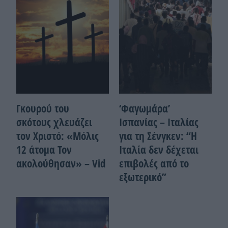
Γκουρού του
‘Φαγωμάρα’
σκότους χλευάζει
Ισπανίας – Ιταλίας
τον Χριστό: «Μόλις
για τη Σένγκεν: “Η
12 άτομα Τον
Ιταλία δεν δέχεται
ακολούθησαν» – Vid
επιβολές από το
εξωτερικό”