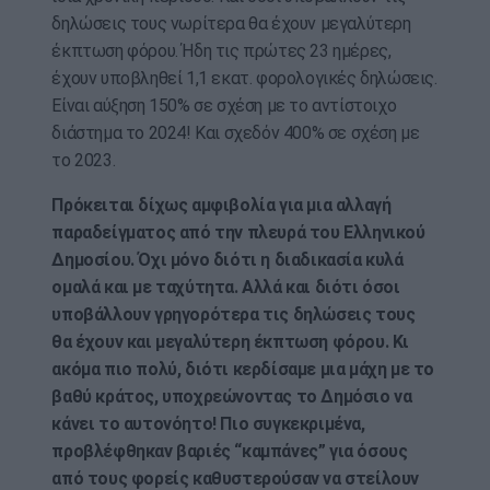
δηλώσεις τους νωρίτερα θα έχουν μεγαλύτερη
έκπτωση φόρου. Ήδη τις πρώτες 23 ημέρες,
έχουν υποβληθεί 1,1 εκατ. φορολογικές δηλώσεις.
Είναι αύξηση 150% σε σχέση με το αντίστοιχο
διάστημα το 2024! Και σχεδόν 400% σε σχέση με
το 2023.
Πρόκειται δίχως αμφιβολία για μια αλλαγή
παραδείγματος από την πλευρά του Ελληνικού
Δημοσίου. Όχι μόνο διότι η διαδικασία κυλά
ομαλά και με ταχύτητα. Αλλά και διότι όσοι
υποβάλλουν γρηγορότερα τις δηλώσεις τους
θα έχουν και μεγαλύτερη έκπτωση φόρου. Κι
ακόμα πιο πολύ, διότι κερδίσαμε μια μάχη με το
βαθύ κράτος, υποχρεώνοντας το Δημόσιο να
κάνει το αυτονόητο! Πιο συγκεκριμένα,
προβλέφθηκαν βαριές “καμπάνες” για όσους
από τους φορείς καθυστερούσαν να στείλουν