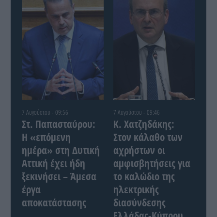
7 Αυγούστου - 09:56
7 Αυγούστου - 09:46
Στ. Παπασταύρου:
Κ. Χατζηδάκης:
Η «επόμενη
Στον κάλαθο των
ημέρα» στη Δυτική
αχρήστων οι
Αττική έχει ήδη
αμφισβητήσεις για
ξεκινήσει – Άμεσα
το καλώδιο της
έργα
ηλεκτρικής
αποκατάστασης
διασύνδεσης
Ελλάδας-Κύπρου