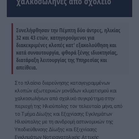
χαλκοσωλήνες από σχολείο
Συνελήφθησαν την Πέμπτη δύο άντρες, ηλικίας
32 και 43 ετών, κατηγορούμενοι για
διακεκριμένες κλοπές κατ' εξακολούθηση και
κατά συναυτουργία, φθορά ξένης ιδιοκτησίας,
διατάραξη λειτουργίας της Υπηρεσίας και
απείθεια.
Στο πλαίσιο διερεύνησης καταγεγραμμένων
κλοπών εξωτερικών μονάδων κλιματισμού και
χαλκοσωλήνων από σχολικό συγκρότημα στην
περιοχή της Ηλιούπολης τον τελευταίο μήνα, από
το Τμήμα Δίωξης και Εξιχνίασης Εγκλημάτων
Ηλιούπολης με τη συνδρομή αστυνομικών της
Υποδιεύθυνσης Δίωξης και Εξιχνίασης
Εγκλημάτων Νοτιοανατολικής Αττικής