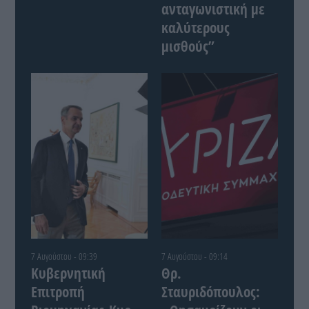
ανταγωνιστική με
καλύτερους
μισθούς”
7 Αυγούστου - 09:39
7 Αυγούστου - 09:14
Κυβερνητική
Θρ.
Επιτροπή
Σταυριδόπουλος: