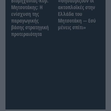
Βιομηχανίας-Κυρ.
«Θησαυρίζουν οι
Μητσοτάκης: Η
ακτοπλοϊκές στην
ενίσχυση της
Ελλάδα του
παραγωγικής
Μητσοτάκη — Εσύ
βάσης στρατηγική
μένεις σπίτι»
προτεραιότητα