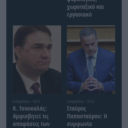
χωροταξικό και
εργασιακό
6 Αυγούστου - 10:57
6 Αυγούστου - 10:53
Κ. Τσουκαλάς:
Σταύρος
Αμφισβητεί τις
Παπασταύρου: Η
αποφάσεις των
συμφωνία