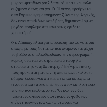
μικροσωματιδίων pm 2,5 που σήμερα είναι πολύ
αυξημένα, όπως και pm 10. “Η σκόνη προέρχεται
από Βόρειες ερημοποιημένες ζώνες της Αφρικής,
δεν είναι επικίνδυνη κατά βάση, δημιουργεί όμως
μεγάλο πρόβλημα οπτικού όπως ορίζεται,
χαρακτήρα”.
Ο κ. Λέκκας, μιλάει για κορύφωση του φαινομένου
απόψε, με τους Νοτιάδες που αναμένονται μέχρι
το βράδυ να απελευθερώσουν την ατμόσφαιρα. “…
κυρίως στα χαμηλά στρώματα. Στα υψηλά
στρώματα η σκόνη θα υπάρχει”. Εξήγησε επίσης,
πως πρόκειται για σκόνη η οποία κάνει καλό στο
έδαφος δεδομένου ότι περιέχει και μεταφέρει
ιχνοστοιχεία τα οποία βοηθούν στον εμπλουτισμό
της γης που καλλιεργείται. “Οι πολίτες δεν
πρέπει να ανησυχούν διότι παρά το φόβο που
υπήρχε παλαιότερα και τις θεωρίες για