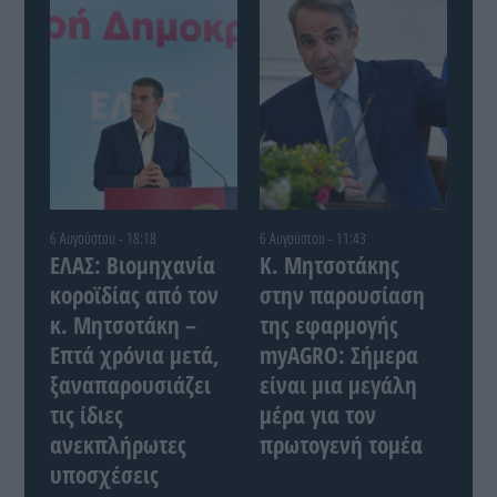
6 Αυγούστου - 18:18
6 Αυγούστου - 11:43
ΕΛΑΣ: Βιομηχανία
Κ. Μητσοτάκης
κοροϊδίας από τον
στην παρουσίαση
κ. Μητσοτάκη –
της εφαρμογής
Επτά χρόνια μετά,
myAGRO: Σήμερα
ξαναπαρουσιάζει
είναι μια μεγάλη
τις ίδιες
μέρα για τον
ανεκπλήρωτες
πρωτογενή τομέα
υποσχέσεις