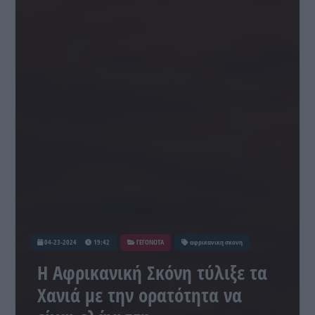
04-23-2024
19:42
ΓΕΓΟΝΟΤΑ
αφρικανικη σκονη
H Αφρικανική Σκόνη τύλιξε τα
Χανιά με την ορατότητα να