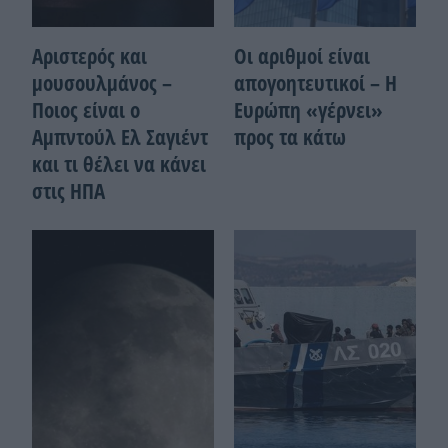
Αριστερός και
Οι αριθμοί είναι
μουσουλμάνος –
απογοητευτικοί – Η
Ποιoς είναι ο
Ευρώπη «γέρνει»
Αμπντούλ Ελ Σαγιέντ
προς τα κάτω
και τι θέλει να κάνει
στις ΗΠΑ