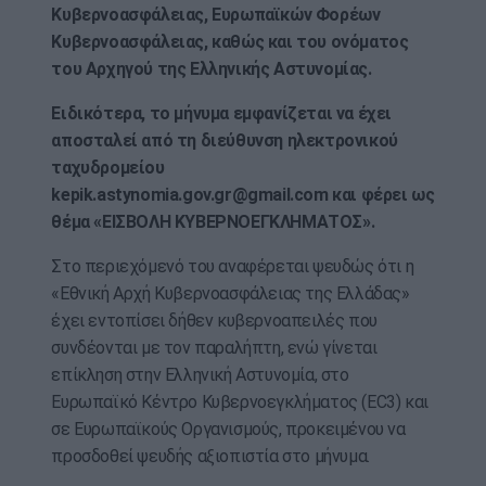
Κυβερνοασφάλειας, Ευρωπαϊκών Φορέων
Κυβερνοασφάλειας, καθώς και του ονόματος
του Αρχηγού της Ελληνικής Αστυνομίας.
Ειδικότερα, το μήνυμα εμφανίζεται να έχει
αποσταλεί από τη διεύθυνση ηλεκτρονικού
ταχυδρομείου
kepik.astynomia.gov.gr@gmail.com
και φέρει ως
θέμα «ΕΙΣΒΟΛΗ ΚΥΒΕΡΝΟΕΓΚΛΗΜΑΤΟΣ».
Στο περιεχόμενό του αναφέρεται ψευδώς ότι η
«Εθνική Αρχή Κυβερνοασφάλειας της Ελλάδας»
έχει εντοπίσει δήθεν κυβερνοαπειλές που
συνδέονται με τον παραλήπτη, ενώ γίνεται
επίκληση στην Ελληνική Αστυνομία, στο
Ευρωπαϊκό Κέντρο Κυβερνοεγκλήματος (EC3) και
σε Ευρωπαϊκούς Οργανισμούς, προκειμένου να
προσδοθεί ψευδής αξιοπιστία στο μήνυμα.