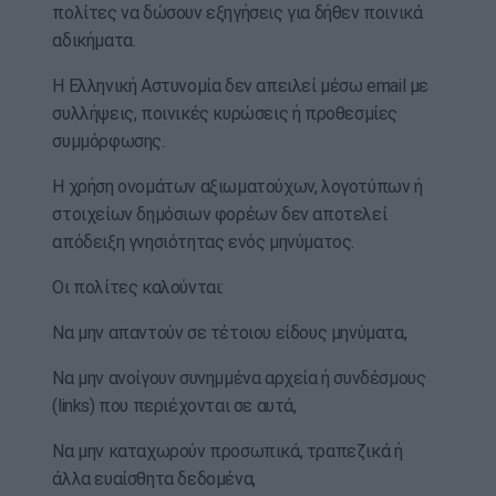
πολίτες να δώσουν εξηγήσεις για δήθεν ποινικά
αδικήματα.
Η Ελληνική Αστυνομία δεν απειλεί μέσω email με
συλλήψεις, ποινικές κυρώσεις ή προθεσμίες
συμμόρφωσης.
Η χρήση ονομάτων αξιωματούχων, λογοτύπων ή
στοιχείων δημόσιων φορέων δεν αποτελεί
απόδειξη γνησιότητας ενός μηνύματος.
Οι πολίτες καλούνται:
Να μην απαντούν σε τέτοιου είδους μηνύματα,
Να μην ανοίγουν συνημμένα αρχεία ή συνδέσμους
(links) που περιέχονται σε αυτά,
Να μην καταχωρούν προσωπικά, τραπεζικά ή
άλλα ευαίσθητα δεδομένα,