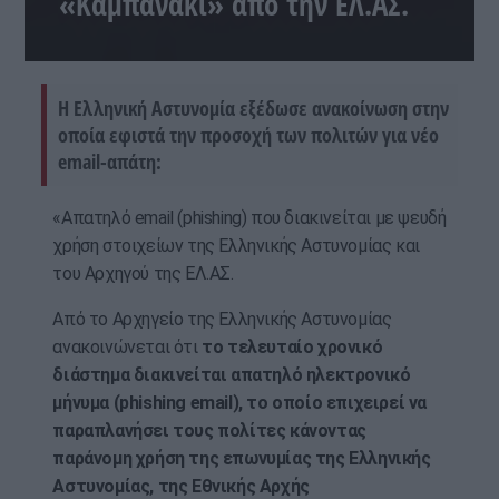
«Καμπανάκι» από την ΕΛ.ΑΣ.
Η Ελληνική Αστυνομία εξέδωσε ανακοίνωση στην
οποία εφιστά την προσοχή των πολιτών για νέο
email-απάτη:
«Απατηλό email (phishing) που διακινείται με ψευδή
χρήση στοιχείων της Ελληνικής Αστυνομίας και
του Αρχηγού της ΕΛ.ΑΣ.
Από το Αρχηγείο της Ελληνικής Αστυνομίας
ανακοινώνεται ότι
το τελευταίο χρονικό
διάστημα διακινείται απατηλό ηλεκτρονικό
μήνυμα (phishing email), το οποίο επιχειρεί να
παραπλανήσει τους πολίτες κάνοντας
παράνομη χρήση της επωνυμίας της Ελληνικής
Αστυνομίας, της Εθνικής Αρχής