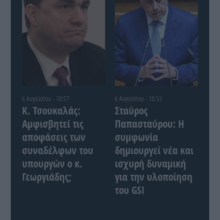
6 Αυγούστου - 10:57
6 Αυγούστου - 10:53
Κ. Τσουκαλάς:
Σταύρος
Αμφισβητεί τις
Παπασταύρου: Η
αποφάσεις των
συμφωνία
συναδέλφων του
δημιουργεί νέα και
υπουργών ο κ.
ισχυρή δυναμική
Γεωργιάδης;
για την υλοποίηση
του GSI