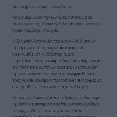
Να διαγράφουν άμεσα το μήνυμα,
Να ενημερώνουν την Ελληνική Αστυνομία σε
περίπτωση που έχουν αλληλεπιδράσει με αυτό ή
έχουν παράσχει στοιχεία.
Η Ελληνική Αστυνομία παρακολουθεί διαρκώς
παρόμοιες απόπειρες εξαπάτησης και
υπενθυμίζει ότι οι δράστες συχνά
εκμεταλλεύονται το κύρος δημόσιων Φορέων και
την ιδιότητα ανώτατων κρατικών λειτουργών,
προκειμένου να πείσουν τα υποψήφια θύματά
τους να αποκαλύψουν προσωπικές πληροφορίες
ή να προβούν σε οικονομικές συναλλαγές.
Οι πολίτες καλούνται να επιδεικνύουν ιδιαίτερη
προσοχή σε μηνύματα που δημιουργούν αίσθημα
πίεσης, φόβου ή κατεπείγοντος και να