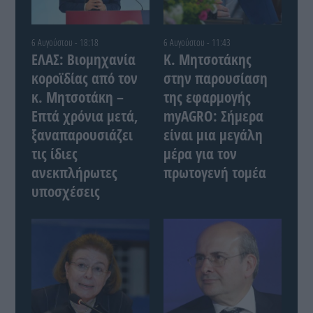
6 Αυγούστου - 18:18
6 Αυγούστου - 11:43
ΕΛΑΣ: Βιομηχανία
Κ. Μητσοτάκης
κοροϊδίας από τον
στην παρουσίαση
κ. Μητσοτάκη –
της εφαρμογής
Επτά χρόνια μετά,
myAGRO: Σήμερα
ξαναπαρουσιάζει
είναι μια μεγάλη
τις ίδιες
μέρα για τον
ανεκπλήρωτες
πρωτογενή τομέα
υποσχέσεις