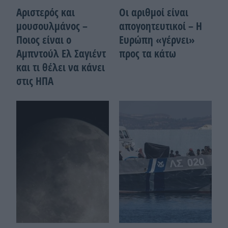
Αριστερός και
Οι αριθμοί είναι
μουσουλμάνος –
απογοητευτικοί – Η
Ποιoς είναι ο
Ευρώπη «γέρνει»
Αμπντούλ Ελ Σαγιέντ
προς τα κάτω
και τι θέλει να κάνει
στις ΗΠΑ