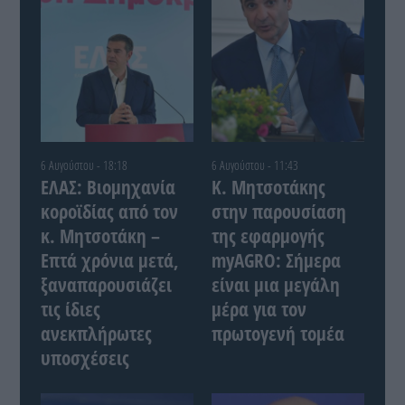
6 Αυγούστου - 18:18
6 Αυγούστου - 11:43
ΕΛΑΣ: Βιομηχανία
Κ. Μητσοτάκης
κοροϊδίας από τον
στην παρουσίαση
κ. Μητσοτάκη –
της εφαρμογής
Επτά χρόνια μετά,
myAGRO: Σήμερα
ξαναπαρουσιάζει
είναι μια μεγάλη
τις ίδιες
μέρα για τον
ανεκπλήρωτες
πρωτογενή τομέα
υποσχέσεις