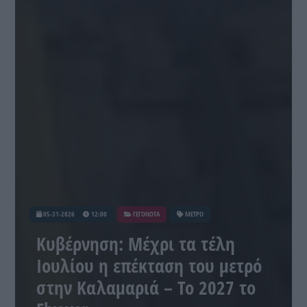
05-31-2026
12:00
ΓΕΓΟΝΟΤΑ
ΜΕΤΡΟ
Κυβέρνηση: Μέχρι τα τέλη
Ιουλίου η επέκταση του μετρό
στην Καλαμαριά – Το 2027 το