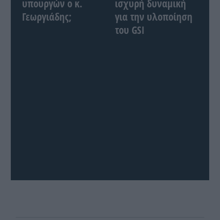
υπουργών ο κ.
ισχυρή δυναμική
Γεωργιάδης;
για την υλοποίηση
του GSI