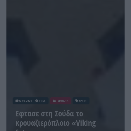
02-03-2024
11:55
ΓΕΓΟΝΟΤΑ
ΚΡΗΤΗ
Εφτασε στη Σούδα το
κρουαζιερόπλοιο «Viking