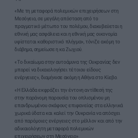
«Με τη μεταφορά πολεμικών επιχειρήσεων στη
Μεσόγειο, σε μεγάλη απόσταση από το
πραγματικό μέτωπο του πολέμου, διακυβεύεται η
εθνική μας ασφάλεια και η εθνική μας οικονομία
υφίσταται καθοριστικό πλήγμα», τόνιζε ακόμη το
διάβημα, σημείωσε η κα Ζωχιού.
«Το δικαίωμα στην αυτοάμυνα της Ουκρανίας δεν
μπορεί να δικαιολογήσει τέτοιου είδους
ενέργειες», διαμήνυσε ακόμη η Αθήνα στο Κίεβο.
«Η Ελλάδα εκφράζει την έντονη αντίθεσή της
στην παράνομη παρουσία του οπλισμένου μη
επανδρωμένου σκάφους επιφανείας στα ελληνικά
χωρικά ύδατα και καλεί την Ουκρανία να απόσχει
από παρόμοιες ενέργειες στο μέλλον και από την
αδικαιολόγητη μεταφορά πολεμικών
επιχειρήσεων στη Μεσόγειο».