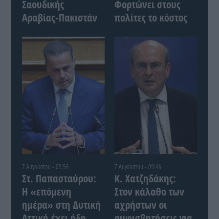
Σαουδικής
Φορτώνει στους
Αραβίας-Πακιστάν
πολίτες το κόστος
7 Αυγούστου - 09:56
7 Αυγούστου - 09:46
Στ. Παπασταύρου:
Κ. Χατζηδάκης:
Η «επόμενη
Στον κάλαθο των
ημέρα» στη Δυτική
αχρήστων οι
Αττική έχει ήδη
αμφισβητήσεις για