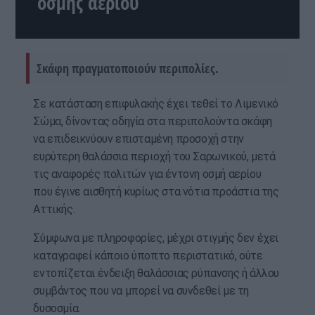
οσμής αερίου
Σκάφη πραγματοποιούν περιπολίες.
Σε κατάσταση επιφυλακής έχει τεθεί το Λιμενικό
Σώμα, δίνοντας οδηγία στα περιπολούντα σκάφη
να επιδεικνύουν επισταμένη προσοχή στην
ευρύτερη θαλάσσια περιοχή του Σαρωνικού, μετά
τις αναφορές πολιτών για έντονη οσμή αερίου
που έγινε αισθητή κυρίως στα νότια προάστια της
Αττικής.
Σύμφωνα με πληροφορίες, μέχρι στιγμής δεν έχει
καταγραφεί κάποιο ύποπτο περιστατικό, ούτε
εντοπίζεται ένδειξη θαλάσσιας ρύπανσης ή άλλου
συμβάντος που να μπορεί να συνδεθεί με τη
δυσοσμία.