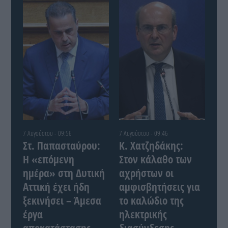
7 Αυγούστου - 09:56
7 Αυγούστου - 09:46
Στ. Παπασταύρου:
Κ. Χατζηδάκης:
Η «επόμενη
Στον κάλαθο των
ημέρα» στη Δυτική
αχρήστων οι
Αττική έχει ήδη
αμφισβητήσεις για
ξεκινήσει – Άμεσα
το καλώδιο της
έργα
ηλεκτρικής
αποκατάστασης
διασύνδεσης