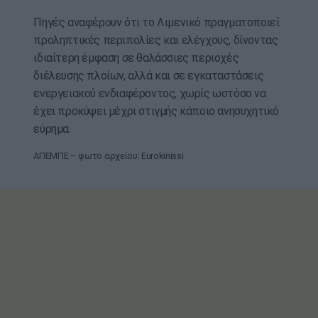
Πηγές αναφέρουν ότι το Λιμενικό πραγματοποιεί
προληπτικές περιπολίες και ελέγχους, δίνοντας
ιδιαίτερη έμφαση σε θαλάσσιες περιοχές
διέλευσης πλοίων, αλλά και σε εγκαταστάσεις
ενεργειακού ενδιαφέροντος, χωρίς ωστόσο να
έχει προκύψει μέχρι στιγμής κάποιο ανησυχητικό
εύρημα.
ΑΠΕΜΠΕ – φωτο αρχείου: Eurokinissi