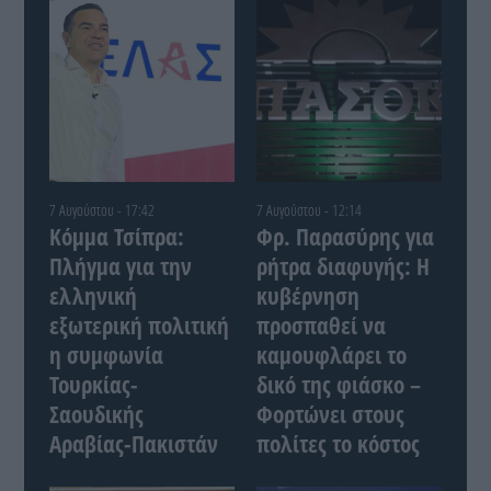
7 Αυγούστου - 17:42
7 Αυγούστου - 12:14
Κόμμα Τσίπρα:
Φρ. Παρασύρης για
Πλήγμα για την
ρήτρα διαφυγής: Η
ελληνική
κυβέρνηση
εξωτερική πολιτική
προσπαθεί να
η συμφωνία
καμουφλάρει το
Τουρκίας-
δικό της φιάσκο –
Σαουδικής
Φορτώνει στους
Αραβίας-Πακιστάν
πολίτες το κόστος