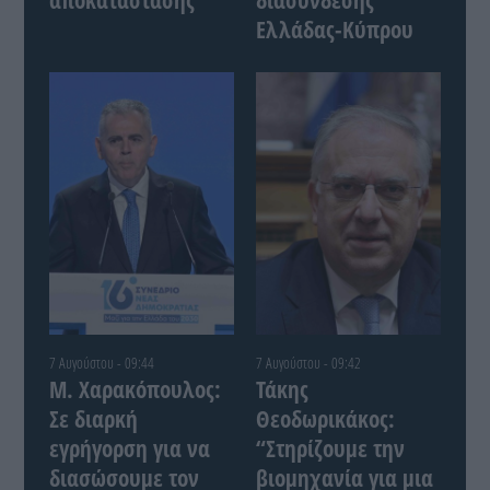
Ελλάδας-Κύπρου
7 Αυγούστου - 09:44
7 Αυγούστου - 09:42
Μ. Χαρακόπουλος:
Τάκης
Σε διαρκή
Θεοδωρικάκος:
εγρήγορση για να
“Στηρίζουμε την
διασώσουμε τον
βιομηχανία για μια