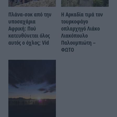
Πλάνα-σοκ από την
Η Αρκαδία τιμά τον
υποσαχάρια
τουρκοφάγο
Αφρική: Πού
οπλαρχηγό Λιάκο
κατευθύνεται όλος
Λιακόπουλο
αυτός ο όχλος; Vid
Παλουμπιώτη –
ΦΩΤΟ