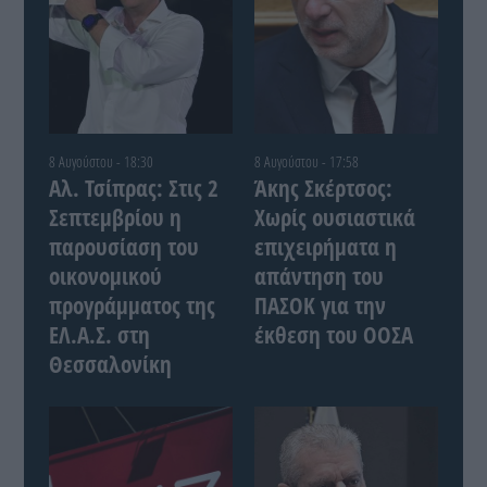
8 Αυγούστου - 18:30
8 Αυγούστου - 17:58
Αλ. Τσίπρας: Στις 2
Άκης Σκέρτσος:
Σεπτεμβρίου η
Χωρίς ουσιαστικά
παρουσίαση του
επιχειρήματα η
οικονομικού
απάντηση του
προγράμματος της
ΠΑΣΟΚ για την
ΕΛ.Α.Σ. στη
έκθεση του ΟΟΣΑ
Θεσσαλονίκη