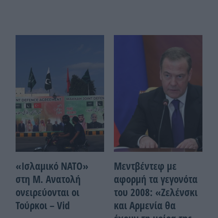
«Ισλαμικό ΝΑΤΟ»
Μεντβέντεφ με
στη Μ. Ανατολή
αφορμή τα γεγονότα
ονειρεύονται οι
του 2008: «Ζελένσκι
Τούρκοι – Vid
και Αρμενία θα