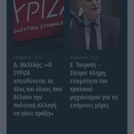
8 Αυγούστου - 16:37
8 Αυγούστου - 15:24
Δ. Μελίδης: «Ο
Ε. Τουρνάς –
ΣΥΡΙΖΑ
Ζήτησε πλήρη
απευθύνεται σε
ετοιμότητα του
όλες και όλους που
κρατικού
θέλουν την
μηχανισμού για τις
πολιτική αλλαγή
επόμενες μέρες
να γίνει πράξη»