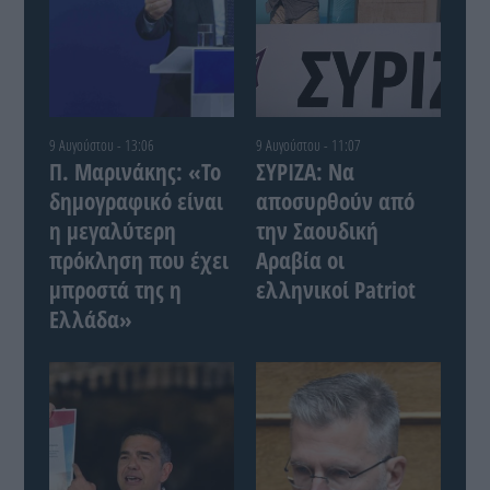
9 Αυγούστου - 13:06
9 Αυγούστου - 11:07
Π. Μαρινάκης: «Το
ΣΥΡΙΖΑ: Να
δημογραφικό είναι
αποσυρθούν από
η μεγαλύτερη
την Σαουδική
πρόκληση που έχει
Αραβία οι
μπροστά της η
ελληνικοί Patriot
Ελλάδα»