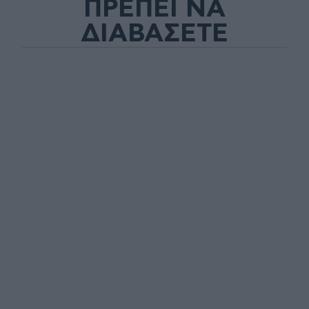
ΠΡΕΠΕΙ ΝΑ
ΔΙΑΒΑΣΕΤΕ