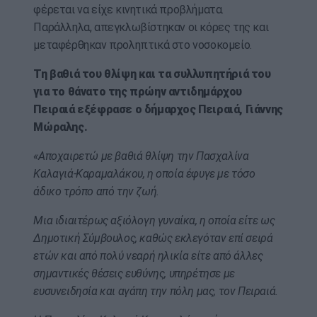
φέρεται να είχε κινητικά προβλήματα.
Παράλληλα, απεγκλωβίστηκαν οι κόρες της και
μεταφέρθηκαν προληπτικά στο νοσοκομείο.
Τη βαθιά του θλίψη και τα συλλυπητήριά του
για το θάνατο της πρώην αντιδημάρχου
Πειραιά εξέφρασε ο δήμαρχος Πειραιά, Γιάννης
Μώραλης.
«Αποχαιρετώ με βαθιά θλίψη την Πασχαλίνα
Καλαγιά-Καραμαλάκου, η οποία έφυγε με τόσο
άδικο τρόπο από την ζωή.
Μια ιδιαιτέρως αξιόλογη γυναίκα, η οποία είτε ως
Δημοτική Σύμβουλος, καθώς εκλεγόταν επί σειρά
ετών και από πολύ νεαρή ηλικία είτε από άλλες
σημαντικές θέσεις ευθύνης, υπηρέτησε με
ευσυνειδησία και αγάπη την πόλη μας, τον Πειραιά.