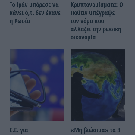
Το Ιράν μπόρεσε να
Κρυπτονομίσματα: Ο
κάνει ό,τι δεν έκανε
Πούτιν υπέγραψε
η Ρωσία
τον νόμο που
αλλάζει την ρωσική
οικονομία
Ε.Ε. για
«Μη βιώσιμα» τα 8