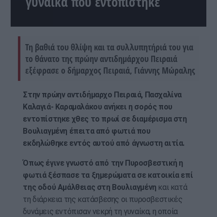
γυναίκα που εντοπίστηκε
Τη βαθιά του θλίψη και τα συλλυπητήριά του για
το θάνατο της πρώην αντιδημάρχου Πειραιά
εξέφρασε ο δήμαρχος Πειραιά, Γιάννης Μώραλης
Στην πρώην αντιδήμαρχο Πειραιά, Πασχαλίνα
Καλαγιά- Καραμαλάκου ανήκει η σορός που
εντοπίστηκε χθες το πρωί σε διαμέρισμα στη
Βουλιαγμένη έπειτα από φωτιά που
εκδηλώθηκε εντός αυτού από άγνωστη αιτία.
Όπως έγινε γνωστό από την Πυροσβεστική η
φωτιά ξέσπασε τα ξημερώματα σε κατοικία επί
της οδού Αμάλθειας στη Βουλιαγμένη
και κατά
τη διάρκεια της κατάσβεσης οι πυροσβεστικές
δυνάμεις εντόπισαν νεκρή τη γυναίκα, η οποία