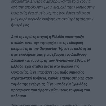
ευχαριστώ. Σήμερα συμπληρώνονται τρία χρόνια
από την απρόκλητη, βίαιη εισβολή της Ρωσίας στην
Ουκρανία, ένα σημείο καμπής που έθεσε τέλος σε
μια μακρά περίοδο ειρήνης και σταθερότητας στην
ήπειρό μας.
Από την πρώτη στιγμή η Ελλάδα υποστήριξε
αταλάντευτα την κυριαρχία και την εδαφική
ακεραιότητα της Ουκρανίας. Ήμασταν ακλόνητοι
στις εκκλήσεις μας για σεβασμό του Διεθνούς
Δικαίου και του Χάρτη των Ηνωμένων Εθνών. Η
Ελλάδα έχει σταθεί πιστά στο πλευρό της
Ουκρανίας. Έχει παράσχει ζωτικής σημασίας
στρατιωτική βοήθεια, καθώς επίσης στήριξη στον
τομέα της ενέργειας. Έχει υποδεχθεί χιλιάδες
πρόσφυγες που άφησαν πίσω τους τη φρίκη του
πολέμου.
Τρία χρόνια από την έναρξη της εισβολής, πιστεύω