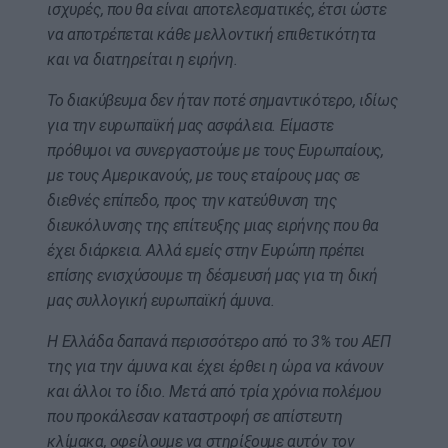
ισχυρές, που θα είναι αποτελεσματικές, έτσι ώστε
να αποτρέπεται κάθε μελλοντική επιθετικότητα
και να διατηρείται η ειρήνη.
Το διακύβευμα δεν ήταν ποτέ σημαντικότερο, ιδίως
για την ευρωπαϊκή μας ασφάλεια. Είμαστε
πρόθυμοι να συνεργαστούμε με τους Ευρωπαίους,
με τους Αμερικανούς, με τους εταίρους μας σε
διεθνές επίπεδο, προς την κατεύθυνση της
διευκόλυνσης της επίτευξης μιας ειρήνης που θα
έχει διάρκεια. Αλλά εμείς στην Ευρώπη πρέπει
επίσης ενισχύσουμε τη δέσμευσή μας για τη δική
μας συλλογική ευρωπαϊκή άμυνα.
Η Ελλάδα δαπανά περισσότερο από το 3% του ΑΕΠ
της για την άμυνα και έχει έρθει η ώρα να κάνουν
και άλλοι το ίδιο. Μετά από τρία χρόνια πολέμου
που προκάλεσαν καταστροφή σε απίστευτη
κλίμακα, οφείλουμε να στηρίξουμε αυτόν τον