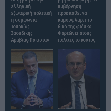
ελληνική
κυβέρνηση
εξωτερική πολιτική
προσπαθεί να
η συμφωνία
καμουφλάρει το
Τουρκίας-
δικό της φιάσκο –
Σαουδικής
Φορτώνει στους
Αραβίας-Πακιστάν
πολίτες το κόστος