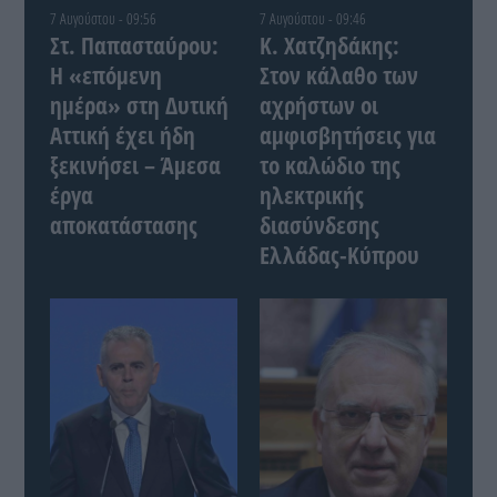
7 Αυγούστου - 09:56
7 Αυγούστου - 09:46
Στ. Παπασταύρου:
Κ. Χατζηδάκης:
Η «επόμενη
Στον κάλαθο των
ημέρα» στη Δυτική
αχρήστων οι
Αττική έχει ήδη
αμφισβητήσεις για
ξεκινήσει – Άμεσα
το καλώδιο της
έργα
ηλεκτρικής
αποκατάστασης
διασύνδεσης
Ελλάδας-Κύπρου