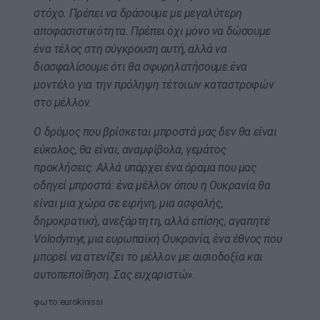
στόχο. Πρέπει να δράσουμε με μεγαλύτερη
αποφασιστικότητα. Πρέπει όχι μόνο να δώσουμε
ένα τέλος στη σύγκρουση αυτή, αλλά να
διασφαλίσουμε ότι θα σφυρηλατήσουμε ένα
μοντέλο για την πρόληψη τέτοιων καταστροφών
στο μέλλον.
Ο δρόμος που βρίσκεται μπροστά μας δεν θα είναι
εύκολος, θα είναι, αναμφίβολα, γεμάτος
προκλήσεις. Αλλά υπάρχει ένα όραμα που μας
οδηγεί μπροστά: ένα μέλλον όπου η Ουκρανία θα
είναι μια χώρα σε ειρήνη, μια ασφαλής,
δημοκρατική, ανεξάρτητη, αλλά επίσης, αγαπητέ
Volodymyr, μια ευρωπαϊκή Ουκρανία, ένα έθνος που
μπορεί να ατενίζει το μέλλον με αισιοδοξία και
αυτοπεποίθηση. Σας ευχαριστώ
».
φωτο:eurokinissi