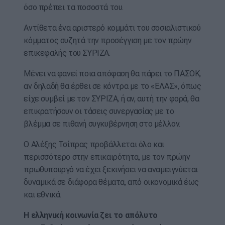
όσο πρέπει τα ποσοστά του.
Αντίθετα ένα αριστερό κομμάτι του σοσιαλιστικού
κόμματος συζητά την προσέγγιση με τον πρώην
επικεφαλής του ΣΥΡΙΖΑ.
Μένει να φανεί ποια απόφαση θα πάρει το ΠΑΣΟΚ,
αν δηλαδή θα έρθει σε κόντρα με το «ΕΛΑΣ», όπως
είχε συμβεί με τον ΣΥΡΙΖΑ, ή αν, αυτή την φορά, θα
επικρατήσουν οι τάσεις συνεργασίας με το
βλέμμα σε πιθανή συγκυβέρνηση στο μέλλον.
Ο Αλέξης Τσίπρας προβάλλεται όλο και
περισσότερο στην επικαιρότητα, με τον πρώην
πρωθυπουργό να έχει ξεκινήσει να αναμειγνύεται
δυναμικά σε διάφορα θέματα, από οικονομικά έως
και εθνικά.
Η ελληνική κοινωνία ζει το απόλυτο