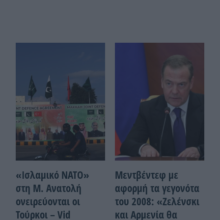
«Ισλαμικό ΝΑΤΟ»
Μεντβέντεφ με
στη Μ. Ανατολή
αφορμή τα γεγονότα
ονειρεύονται οι
του 2008: «Ζελένσκι
Τούρκοι – Vid
και Αρμενία θα