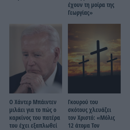
έχουν τη μοίρα της
Γεωργίας»
Ο Χάντερ Μπάιντεν
Γκουρού του
μιλάει για το πώς ο
σκότους χλευάζει
καρκίνος του πατέρα
τον Χριστό: «Μόλις
του έχει εξαπλωθεί
12 άτομα Τον