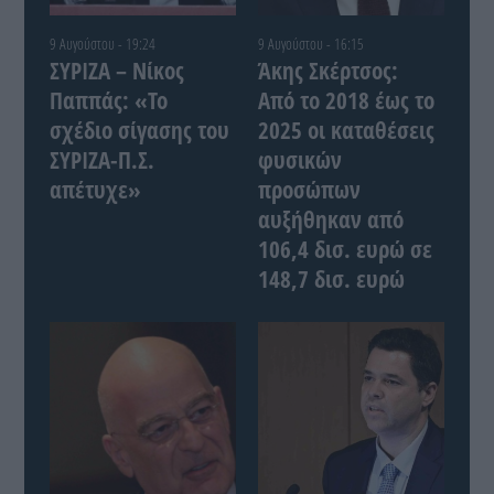
9 Αυγούστου - 19:24
9 Αυγούστου - 16:15
ΣΥΡΙΖΑ – Νίκος
Άκης Σκέρτσος:
Παππάς: «Το
Από το 2018 έως το
σχέδιο σίγασης του
2025 οι καταθέσεις
ΣΥΡΙΖΑ-Π.Σ.
φυσικών
απέτυχε»
προσώπων
αυξήθηκαν από
106,4 δισ. ευρώ σε
148,7 δισ. ευρώ