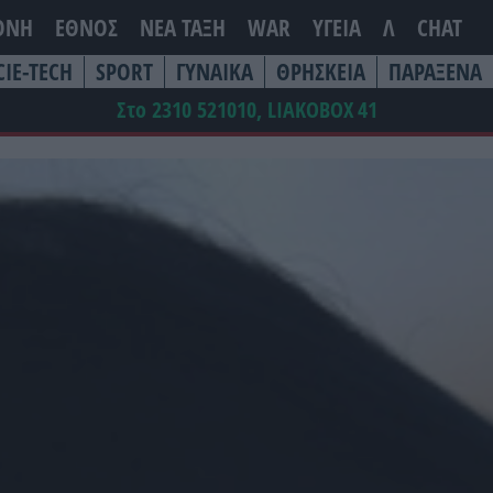
ΘΝΗ
ΕΘΝΟΣ
ΝΕΑ ΤΆΞΗ
WAR
ΥΓΕΙΑ
Λ
CHAT
CIE-TECH
SPORT
ΓΥΝΑΙΚΑ
ΘΡΗΣΚΕΙΑ
ΠΑΡΑΞΕΝΑ
Στο 2310 521010, LIAKOBOX
41