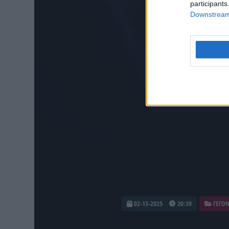
participants
Downstream 
02-13-2025
20:39
ΓΕΓΟ