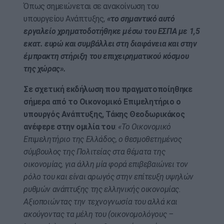
Όπως σημειώνεται σε ανακοίνωση του
υπουργείου Ανάπτυξης,
«το σημαντικό αυτό
εργαλείο χρηματοδοτήθηκε μέσω του ΕΣΠΑ με 1,5
εκατ. ευρώ και συμβάλλει στη διαφάνεια και στην
έμπρακτη στήριξη του επιχειρηματικού κόσμου
της χώρας».
Σε σχετική εκδήλωση που πραγματοποίηθηκε
σήμερα από το Οικονομικό Επιμελητήριο ο
υπουργός Ανάπτυξης, Τάκης Θεοδωρικάκος
ανέφερε στην ομιλία του
:
«Το Οικονομικό
Επιμελητήριο της Ελλάδος, ο θεσμοθετημένος
σύμβουλος της Πολιτείας στα θέματα της
οικονομίας, για άλλη μία φορά επιβεβαιώνει τον
ρόλο του και είναι αρωγός στην επίτευξη υψηλών
ρυθμών ανάπτυξης της ελληνικής οικονομίας.
Αξιοποιώντας την τεχνογνωσία του αλλά και
ακούγοντας τα μέλη του (οικονομολόγους –