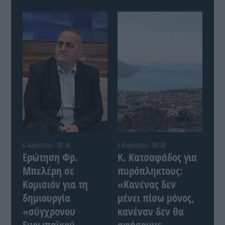
6 Αυγούστου - 08:46
6 Αυγούστου - 08:28
Ερώτηση Φρ.
Κ. Κατσαφάδος για
Μπελέρη σε
πυρόπληκτους:
Κομισιόν για τη
«Κανένας δεν
δημιουργία
μένει πίσω μόνος,
«σύγχρονου
κανέναν δεν θα
Ευρωπαϊκού
αφήσουμε