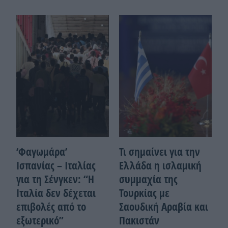
‘Φαγωμάρα’
Τι σημαίνει για την
Ισπανίας – Ιταλίας
Ελλάδα η ισλαμική
για τη Σένγκεν: “Η
συμμαχία της
Ιταλία δεν δέχεται
Τουρκίας με
επιβολές από το
Σαουδική Αραβία και
εξωτερικό”
Πακιστάν