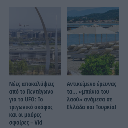
Νέες αποκαλύψεις
Αντικείμενο έρευνας
από το Πεντάγωνο
τα… «μπάνια του
για τα UFO: Το
λαού» ανάμεσα σε
τριγωνικό σκάφος
Ελλάδα και Τουρκία!
και οι μαύρες
σφαίρες – Vid