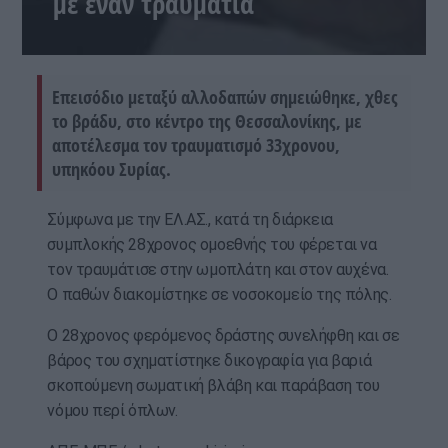
με έναν τραυματία
Επεισόδιο μεταξύ αλλοδαπών σημειώθηκε, χθες
το βράδυ, στο κέντρο της Θεσσαλονίκης, με
αποτέλεσμα τον τραυματισμό 33χρονου,
υπηκόου Συρίας.
Σύμφωνα με την ΕΛ.ΑΣ., κατά τη διάρκεια
συμπλοκής 28χρονος ομοεθνής του φέρεται να
τον τραυμάτισε στην ωμοπλάτη και στον αυχένα.
Ο παθών διακομίστηκε σε νοσοκομείο της πόλης.
Ο 28χρονος φερόμενος δράστης συνελήφθη και σε
βάρος του σχηματίστηκε δικογραφία για βαριά
σκοπούμενη σωματική βλάβη και παράβαση του
νόμου περί όπλων.