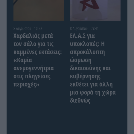
8 Αυγούστου - 10:22
8 Αυγούστου - 09:41
Χαρδαλιάς μετά
ΕΛ.Α.Σ για
τον σάλο για τις
υποκλοπές: Η
καμμένες εκτάσεις:
απροκάλυπτη
«Καμία
ώσμωση
ανεμογεννήτρια
δικαιοσύνης και
στις πληγείσες
κυβέρνησης
περιοχές»
εκθέτει για άλλη
μια φορά τη χώρα
διεθνώς