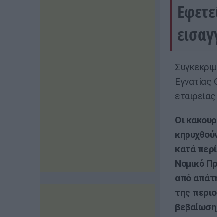
Εφετε
εισαγ
Συγκεκριμ
Εγνατίας 
εταιρείας
Οι κακουρ
κηρυχθούν
κατά περί
Νομικό Πρ
από απάτη
της περι
βεβαίωση,