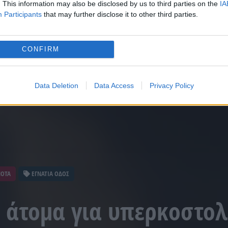
. This information may also be disclosed by us to third parties on the
IA
Participants
that may further disclose it to other third parties.
CONFIRM
Data Deletion
Data Access
Privacy Policy
ΝΟΤΑ
ΕΓΝΑΤΙΑ ΟΔΟΣ
7 άτομα για υπερκοστολ