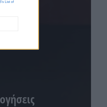
B’s List of
ογήσεις