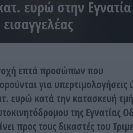
κατ. ευρώ στην Εγνατία
η εισαγγελέας
νοχή επτά προσώπων που
ορούνται για υπερτιμολογήσεις 
ατ. ευρώ κατά την κατασκευή τμ
υτοκινητόδρομου της Εγνατίας Ο
ίνει προς τους δικαστές του Τριμ