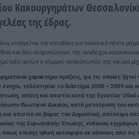
ίου Κακουργημάτων Θεσσαλονίκη
γελέας της έδρας.
ένα, εισηγείται την καταδίκη για συνολικά πέντε μηχα
Οδού και δύο εκπροσώπους της αναδόχου κατασκευα
 (μεταξύ αυτών ο νόμιμος εκπρόσωπός της και μία μηχ
γηματικού χαρακτήρα πράξεις, για τις οποίες ζητεί 
 ένοχοι, τελέστηκαν το διάστημα 2008 – 2009 και α
πτωση, απάτη και απιστία κατά της Εγνατίας Οδού 
όσωπο Ιδιωτικού Δικαίου, κατά μετατροπή του κατ
 και απιστία σε βάρος του Δημοσίου), απόπειρα απ
ουσίας της Ευρωπαϊκής Ένωσης, νόθευση εγγράφων
 όπως επίσης ηθική αυτουργία σε κάποιες από τις