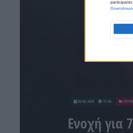
participants
Downstream 
06-02-2025
17:28
ΓΕΓΟ
Ενοχή για 