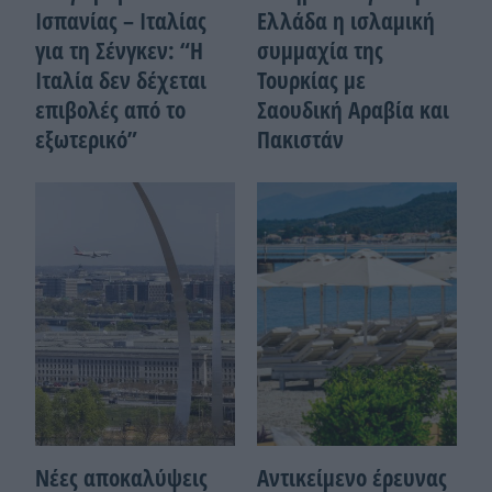
Ισπανίας – Ιταλίας
Ελλάδα η ισλαμική
για τη Σένγκεν: “Η
συμμαχία της
Ιταλία δεν δέχεται
Τουρκίας με
επιβολές από το
Σαουδική Αραβία και
εξωτερικό”
Πακιστάν
Νέες αποκαλύψεις
Αντικείμενο έρευνας