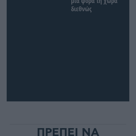
μια φορά τη χώρα
διεθνώς
ΠΡΕΠΕΙ ΝΑ