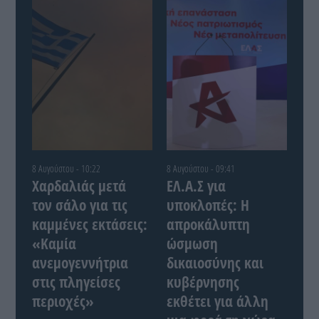
8 Αυγούστου - 10:22
8 Αυγούστου - 09:41
Χαρδαλιάς μετά
ΕΛ.Α.Σ για
τον σάλο για τις
υποκλοπές: Η
καμμένες εκτάσεις:
απροκάλυπτη
«Καμία
ώσμωση
ανεμογεννήτρια
δικαιοσύνης και
στις πληγείσες
κυβέρνησης
περιοχές»
εκθέτει για άλλη