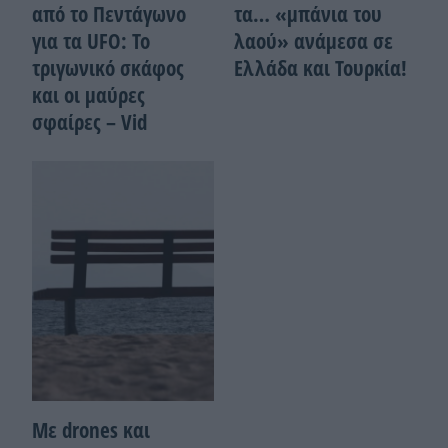
από το Πεντάγωνο
τα… «μπάνια του
για τα UFO: Το
λαού» ανάμεσα σε
τριγωνικό σκάφος
Ελλάδα και Τουρκία!
και οι μαύρες
σφαίρες – Vid
Με drones και