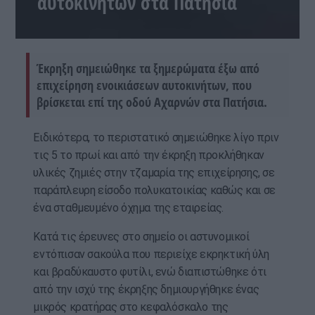
αυτοκινήτων στα Πατήσια
Έκρηξη σημειώθηκε τα ξημερώματα έξω από
επιχείρηση ενοικιάσεων αυτοκινήτων, που
βρίσκεται επί της οδού Αχαρνών στα Πατήσια.
Ειδικότερα, το περιστατικό σημειώθηκε λίγο πριν
τις 5 το πρωί και από την έκρηξη προκλήθηκαν
υλικές ζημιές στην τζαμαρία της επιχείρησης, σε
παράπλευρη είσοδο πολυκατοικίας καθώς και σε
ένα σταθμευμένο όχημα της εταιρείας.
Κατά τις έρευνες στο σημείο οι αστυνομικοί
εντόπισαν σακούλα που περιείχε εκρηκτική ύλη
και βραδύκαυστο φυτίλι, ενώ διαπιστώθηκε ότι
από την ισχύ της έκρηξης δημιουργήθηκε ένας
μικρός κρατήρας στο κεφαλόσκαλο της