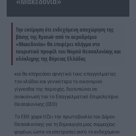
«Μακεδονία»
Την εκτίμηση ότι ενδεχόμενη αποχώρηση της
βάσης της Ryanair από το αεροδρόμιο
«Μακεδονία» θα επιφέρει πλήγμα στο
τουριστικό προφίλ του Νομού Θεσσαλονίκης και
ολόκληρης της Βόρειας Ελλάδας
και θα επηρεάσει αρνητικά τους επαγγελματίες
του κλάδου και γενικότερα το οικονομικό
γίγνεσθαι της περιοχής, διατυπώνει σε
ανακοίνωσή του το Επαγγελματικό Επιμελητήριο
Θεσσαλονίκης (ΕΕΘ).
Το ΕΕΘ χαιρετίζει την πρωτοβουλία του Δήμου
Θεσσαλονίκης για τη δημιουργία μιας συμμαχίας
φορέων, ώστε να αποτραπεί αυτό το ενδεχόμενο.