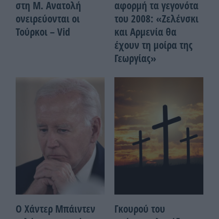
στη Μ. Ανατολή
αφορμή τα γεγονότα
ονειρεύονται οι
του 2008: «Ζελένσκι
Τούρκοι – Vid
και Αρμενία θα
έχουν τη μοίρα της
Γεωργίας»
Ο Χάντερ Μπάιντεν
Γκουρού του