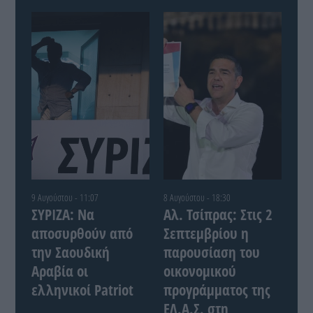
9 Αυγούστου - 11:07
8 Αυγούστου - 18:30
ΣΥΡΙΖΑ: Να
Αλ. Τσίπρας: Στις 2
αποσυρθούν από
Σεπτεμβρίου η
την Σαουδική
παρουσίαση του
Αραβία οι
οικονομικού
ελληνικοί Patriot
προγράμματος της
ΕΛ.Α.Σ. στη