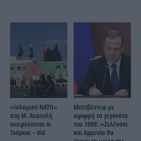
«Ισλαμικό ΝΑΤΟ»
Μεντβέντεφ με
στη Μ. Ανατολή
αφορμή τα γεγονότα
ονειρεύονται οι
του 2008: «Ζελένσκι
Τούρκοι – Vid
και Αρμενία θα
έχουν τη μοίρα της