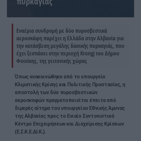
πυρκαγιάς
Εναέρια συνδρομή με δύο πυροσβεστικά
αεροσκάφη παρέχει η Ελλάδα στην Αλβανία για
την κατάσβεση μεγάλης δασικής πυρκαγιάς, που
έχει ξεσπάσει στην περιοχή Krongj του Δήμου
Φοινίκης, της γειτονικής χώρας
Όπως ανακοινώθηκε από το υπουργείο
Κλιματικής Κρίσης και Πολιτικής Προστασίας, η
αποστολή των δύο πυροσβεστικών
αεροσκαφών πραγματοποιείται έπειτα από
διμερές αίτημα του υπουργείου Εθνικής Άμυνας
της Αλβανίας προς το Ενιαίο Συντονιστικό
Κέντρο Επιχειρήσεων και Διαχείρισης Κρίσεων
(Ε.Σ.Κ.Ε.ΔΙ.Κ.).