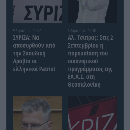
9 Αυγούστου - 11:07
8 Αυγούστου - 18:30
ΣΥΡΙΖΑ: Να
Αλ. Τσίπρας: Στις 2
αποσυρθούν από
Σεπτεμβρίου η
την Σαουδική
παρουσίαση του
Αραβία οι
οικονομικού
ελληνικοί Patriot
προγράμματος της
ΕΛ.Α.Σ. στη
Θεσσαλονίκη