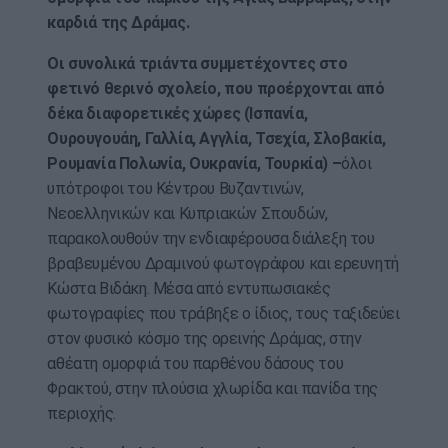
καρδιά της Δράμας.
Οι συνολικά τριάντα συμμετέχοντες στο
φετινό θερινό σχολείο, που προέρχονται από
δέκα διαφορετικές χώρες (Ισπανία,
Ουρουγουάη, Γαλλία, Αγγλία, Τσεχία, Σλοβακία,
Ρουμανία Πολωνία, Ουκρανία, Τουρκία) –
όλοι
υπότροφοι του Κέντρου Βυζαντινών,
Νεοελληνικών και Κυπριακών Σπουδών,
παρακολουθούν την ενδιαφέρουσα διάλεξη του
βραβευμένου Δραμινού φωτογράφου και ερευνητή
Κώστα Βιδάκη. Μέσα από εντυπωσιακές
φωτογραφίες που τράβηξε ο ίδιος, τους ταξιδεύει
στον φυσικό κόσμο της ορεινής Δράμας, στην
αθέατη ομορφιά του παρθένου δάσους του
Φρακτού, στην πλούσια χλωρίδα και πανίδα της
περιοχής.