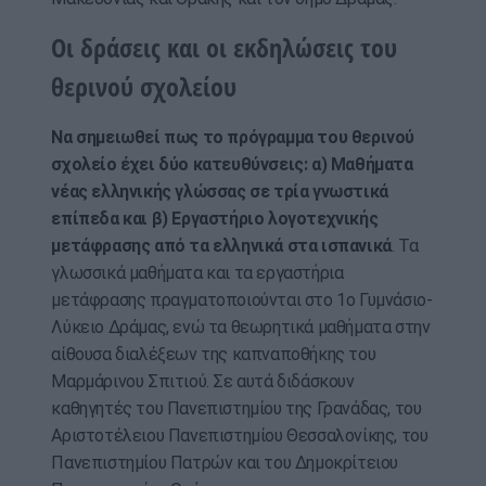
Οι δράσεις και οι εκδηλώσεις του
θερινού σχολείου
Να σημειωθεί πως το πρόγραμμα του θερινού
σχολείο έχει δύο κατευθύνσεις: α) Μαθήματα
νέας ελληνικής γλώσσας σε τρία γνωστικά
επίπεδα και β) Εργαστήριο λογοτεχνικής
μετάφρασης από τα ελληνικά στα ισπανικά
. Τα
γλωσσικά μαθήματα και τα εργαστήρια
μετάφρασης πραγματοποιούνται στο 1ο Γυμνάσιο-
Λύκειο Δράμας, ενώ τα θεωρητικά μαθήματα στην
αίθουσα διαλέξεων της καπναποθήκης του
Μαρμάρινου Σπιτιού. Σε αυτά διδάσκουν
καθηγητές του Πανεπιστημίου της Γρανάδας, του
Αριστοτέλειου Πανεπιστημίου Θεσσαλονίκης, του
Πανεπιστημίου Πατρών και του Δημοκρίτειου