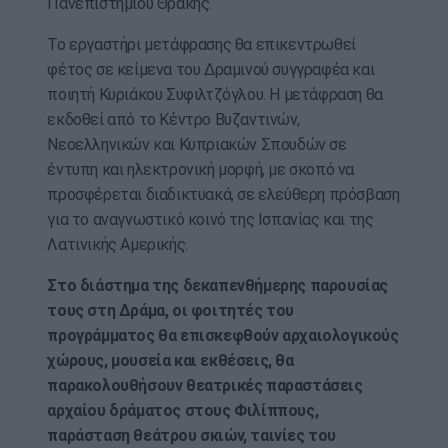
Πανεπιστημίου Θράκης.
Το εργαστήρι μετάφρασης θα επικεντρωθεί
φέτος σε κείμενα του Δραμινού συγγραφέα και
ποιητή Κυριάκου Συφιλτζόγλου. Η μετάφραση θα
εκδοθεί από το Κέντρο Βυζαντινών,
Νεοελληνικών και Κυπριακών Σπουδών σε
έντυπη και ηλεκτρονική μορφή, με σκοπό να
προσφέρεται διαδικτυακά, σε ελεύθερη πρόσβαση
για το αναγνωστικό κοινό της Ισπανίας και της
Λατινικής Αμερικής.
Στο διάστημα της δεκαπενθήμερης παρουσίας
τους στη Δράμα, οι φοιτητές του
προγράμματος θα επισκεφθούν αρχαιολογικούς
χώρους, μουσεία και εκθέσεις, θα
παρακολουθήσουν θεατρικές παραστάσεις
αρχαίου δράματος στους Φιλίππους,
παράσταση θεάτρου σκιών, ταινίες του