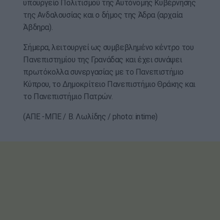
υπουργείο Πολιτισμού της Αυτόνομης Κυβέρνησης
της Ανδαλουσίας και ο δήμος της Άδρα (αρχαία
Άβδηρα).
Σήμερα, λειτουργεί ως συμβεβλημένο κέντρο του
Πανεπιστημίου της Γρανάδας και έχει συνάψει
πρωτόκολλα συνεργασίας με το Πανεπιστήμιο
Κύπρου, το Δημοκρίτειο Πανεπιστήμιο Θράκης και
το Πανεπιστήμιο Πατρών.
(ΑΠΕ -ΜΠΕ / Β. Λωλίδης / photo: intime)