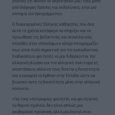
γεγονός ότι θέλουν να ασχοληθούν μαζί τους μέσα
από διάφορες δράσεις και εκδηλώσεις, είναι μια
επιτυχία του προγράμματος».
Ο διακεκριμένος Έλληνας καθηγητής, που όλα
αυτά τα χρόνια κατάφερε να στηρίξει και να
προωθήσει τις βυζαντινές και νεοελληνικές
σπουδές στον ισπανόφωνο κόσμο υπογραμμίζει
πως είναι πολύ σημαντικό για την εκπαιδευτική
διαδικασία οι φοιτητές να μην διδάσκονται την
ελληνική γλώσσα και τον ελληνικό πολιτισμό εξ
αποστάσεως αλλά να τους δίνεται η δυνατότητα
και η ευκαιρία να έρθουν στην Ελλάδα ώστε να
βιώσουν αυτή τη δυνατότητα μέσα στην ελληνική
κοινωνία.
«Για τους υπότροφους φοιτητές και φοιτήτριες,
το θερινό σχολείο, δεν είναι απλώς μια
ακαδημαϊκή πρόκληση, αλλά μια βουτιά στον