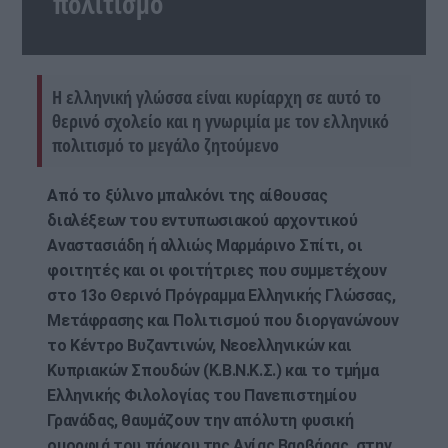
πολιτισμό
Η ελληνική γλώσσα είναι κυρίαρχη σε αυτό το
θερινό σχολείο και η γνωριμία με τον ελληνικό
πολιτισμό το μεγάλο ζητούμενο
Από το ξύλινο μπαλκόνι της αίθουσας
διαλέξεων του εντυπωσιακού αρχοντικού
Αναστασιάδη ή αλλιώς Μαρμάρινο Σπίτι, οι
φοιτητές και οι φοιτήτριες που συμμετέχουν
στο 13ο Θερινό Πρόγραμμα Ελληνικής Γλώσσας,
Μετάφρασης και Πολιτισμού που διοργανώνουν
το Κέντρο Βυζαντινών, Νεοελληνικών και
Κυπριακών Σπουδών (Κ.Β.Ν.Κ.Σ.) και το τμήμα
Ελληνικής Φιλολογίας του Πανεπιστημίου
Γρανάδας, θαυμάζουν την απόλυτη φυσική
ομορφιά του πάρκου της Αγίας Βαρβάρας, στην