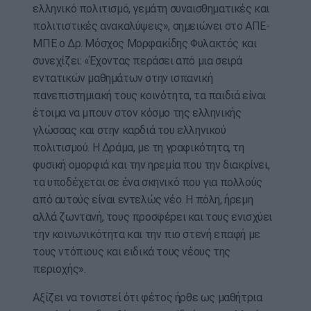
ελληνικό πολιτισμό, γεμάτη συναισθηματικές και
πολιτιστικές ανακαλύψεις», σημειώνει στο ΑΠΕ-
ΜΠΕ ο Δρ. Μόσχος Μορφακίδης Φυλακτός και
συνεχίζει: «Έχοντας περάσει από μια σειρά
εντατικών μαθημάτων στην ισπανική
πανεπιστημιακή τους κοινότητα, τα παιδιά είναι
έτοιμα να μπουν στον κόσμο της ελληνικής
γλώσσας και στην καρδιά του ελληνικού
πολιτισμού. Η Δράμα, με τη γραφικότητα, τη
φυσική ομορφιά και την ηρεμία που την διακρίνει,
τα υποδέχεται σε ένα σκηνικό που για πολλούς
από αυτούς είναι εντελώς νέο. Η πόλη, ήρεμη
αλλά ζωντανή, τους προσφέρει και τους ενισχύει
την κοινωνικότητα και την πιο στενή επαφή με
τους ντόπιους και ειδικά τους νέους της
περιοχής».
Αξίζει να τονιστεί ότι φέτος ήρθε ως μαθήτρια