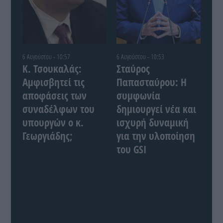
6 Αυγούστου - 10:57
6 Αυγούστου - 10:53
Κ. Τσουκαλάς:
Σταύρος
Αμφισβητεί τις
Παπασταύρου: Η
αποφάσεις των
συμφωνία
συναδέλφων του
δημιουργεί νέα και
υπουργών ο κ.
ισχυρή δυναμική
Γεωργιάδης;
για την υλοποίηση
του GSI