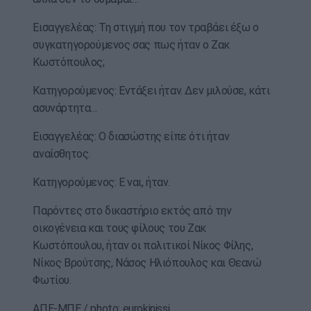
Εισαγγελέας: Τη στιγμή που τον τραβάει έξω ο
συγκατηγορούμενος σας πως ήταν ο Ζακ
Κωστόπουλος;
Κατηγορούμενος: Εντάξει ήταν. Δεν μιλούσε, κάτι
ασυνάρτητα…
Εισαγγελέας: Ο διασώστης είπε ότι ήταν
αναίσθητος.
Κατηγορούμενος: Ε ναι, ήταν.
Παρόντες στο δικαστήριο εκτός από την
οικογένεια και τους φίλους του Ζακ
Κωστόπουλου, ήταν οι πολιτικοί Νίκος Φίλης,
Νίκος Βρούτσης, Νάσος Ηλιόπουλος και Θεανώ
Φωτίου.
ΑΠΕ-ΜΠΕ / photo: eurokinissi