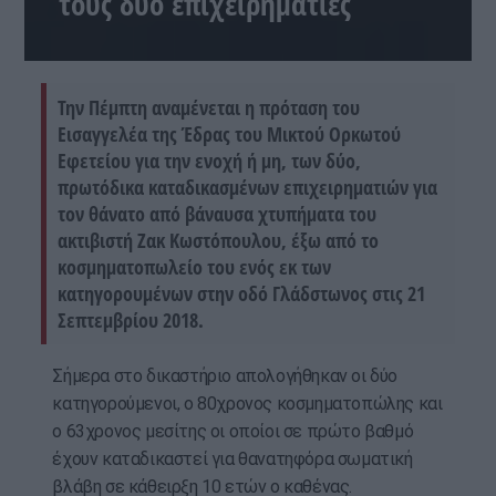
τους δύο επιχειρηματίες
Την Πέμπτη αναμένεται η πρόταση του
Εισαγγελέα της Έδρας του Μικτού Ορκωτού
Εφετείου για την ενοχή ή μη, των δύο,
πρωτόδικα καταδικασμένων επιχειρηματιών για
τον θάνατο από βάναυσα χτυπήματα του
ακτιβιστή Ζακ Κωστόπουλου, έξω από το
κοσμηματοπωλείο του ενός εκ των
κατηγορουμένων στην οδό Γλάδστωνος στις 21
Σεπτεμβρίου 2018.
Σήμερα στο δικαστήριο απολογήθηκαν οι δύο
κατηγορούμενοι, ο 80χρονος κοσμηματοπώλης και
ο 63χρονος μεσίτης οι οποίοι σε πρώτο βαθμό
έχουν καταδικαστεί για θανατηφόρα σωματική
βλάβη σε κάθειρξη 10 ετών ο καθένας.