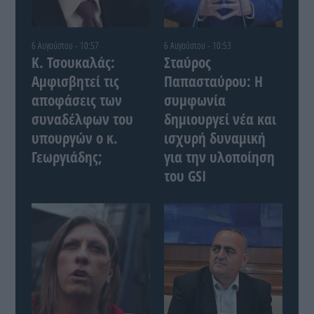
6 Αυγούστου - 10:57
6 Αυγούστου - 10:53
Κ. Τσουκαλάς:
Σταύρος
Αμφισβητεί τις
Παπασταύρου: Η
αποφάσεις των
συμφωνία
συναδέλφων του
δημιουργεί νέα και
υπουργών ο κ.
ισχυρή δυναμική
Γεωργιάδης;
για την υλοποίηση
του GSI