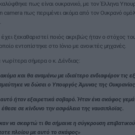
καλύφθηκε πως είναι ουκρανικό, με τον Έλληνα Υπου
n camera πως περιμένει ακόμα από τον Ουκρανό ομό
.
 έχει ξεκαθαριστεί ποιός ακριβώς ήταν ο στόχος το
 οποίο εντοπίστηκε στο Ιόνιο με ανοικτές μηχανές.
 νωρίτερα σήμερα ο κ. Δένδιας:
ακόμα και θα αναμένω με ιδιαίτερο ενδιαφέρον τις εξ
σμεύτηκε να δώσει ο Υπουργός Άμυνας της Ουκρανίας
 αυτό ήταν εξαιρετικά σοβαρό. Ήταν ένα σκάφος γεμ
 έθεσε σε κίνδυνο την ασφάλεια της ναυσιπλοϊας.
καν να σκεφτώ τι θα σήμαινε η σύγκρουση επιβατικού
οτε πλοίου με αυτό το σκάφος»