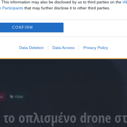
. This information may also be disclosed by us to third parties on the
IA
Participants
that may further disclose it to other third parties.
CONFIRM
Data Deletion
Data Access
Privacy Policy
ΔΑ
ΥΠΑΜ
α το οπλισμένο drone σ