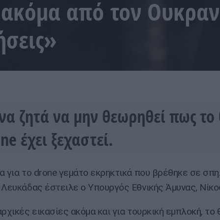
 ακόμα από τον Ουκρα
ήσεις»
να ζητά να μην θεωρηθεί πως το 
ne έχει ξεχαστεί.
α για το drone γεμάτο εκρηκτικά που βρέθηκε σε σπη
 Λευκάδας έστειλε ο Υπουργός Εθνικής Άμυνας, Νίκο
αρχικές εικασίες ακόμα και για τουρκική εμπλοκή, το