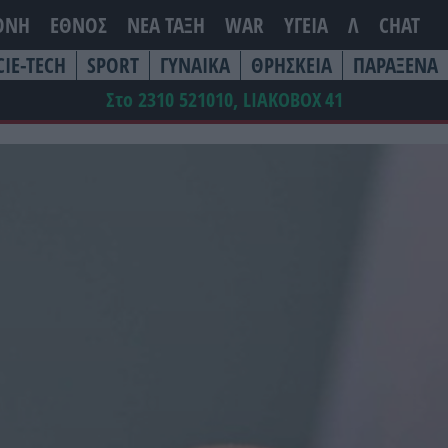
ΘΝΗ
ΕΘΝΟΣ
ΝΕΑ ΤΆΞΗ
WAR
ΥΓΕΙΑ
Λ
CHAT
CIE-TECH
SPORT
ΓΥΝΑΙΚΑ
ΘΡΗΣΚΕΙΑ
ΠΑΡΑΞΕΝΑ
Στο 2310 521010, LIAKOBOX
41