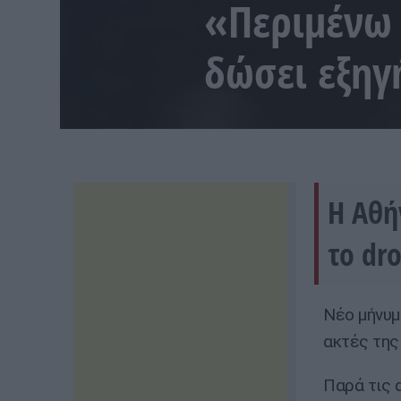
«Περιμένω
δώσει εξηγ
Η Αθή
το dro
Νέο μήνυμ
ακτές της
Παρά τις 