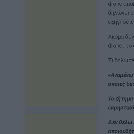
drone απο
δηλώνει o
εξηγήσεις
Ακόμα δεν
drone , το
Τι δήλωσε
«Αναμένω 
οποίες δε
Το ζήτημα
εκρηκτικά
Δεν θέλω 
οποιουδήπ