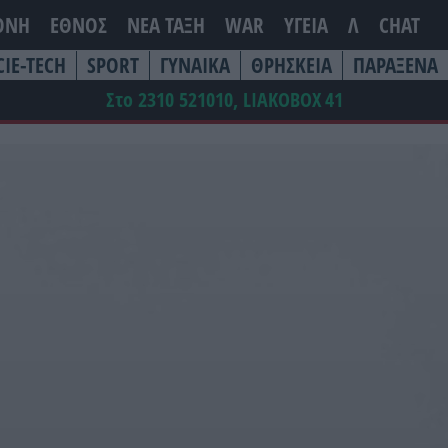
ΘΝΗ
ΕΘΝΟΣ
ΝΕΑ ΤΆΞΗ
WAR
ΥΓΕΙΑ
Λ
CHAT
CIE-TECH
SPORT
ΓΥΝΑΙΚΑ
ΘΡΗΣΚΕΙΑ
ΠΑΡΑΞΕΝΑ
Στο 2310 521010, LIAKOBOX
41