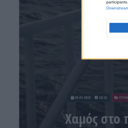
participants
Downstream 
05-01-2025
20:26
ΓΕΓΟ
Χαμός στο 