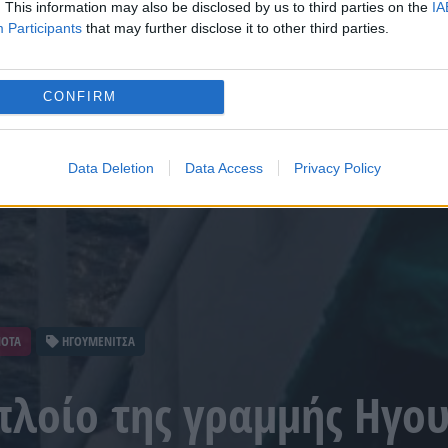
. This information may also be disclosed by us to third parties on the
IA
Participants
that may further disclose it to other third parties.
CONFIRM
Data Deletion
Data Access
Privacy Policy
ΝΟΤΑ
ΗΓΟΥΜΕΝΙΤΣΑ
πλοίο της γραμμής Ηγο