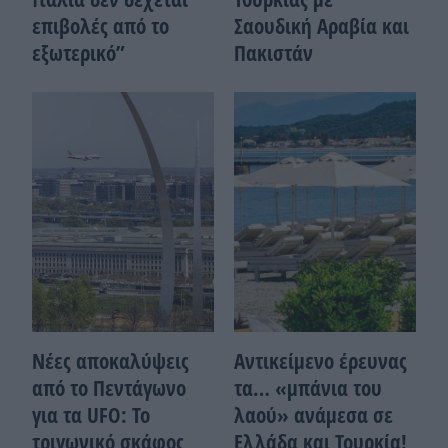
επιβολές από το
Σαουδική Αραβία και
εξωτερικό”
Πακιστάν
Νέες αποκαλύψεις
Αντικείμενο έρευνας
από το Πεντάγωνο
τα… «μπάνια του
για τα UFO: Το
λαού» ανάμεσα σε
τριγωνικό σκάφος
Ελλάδα και Τουρκία!