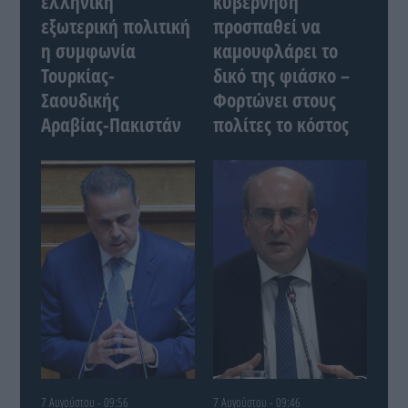
ελληνική
κυβέρνηση
εξωτερική πολιτική
προσπαθεί να
η συμφωνία
καμουφλάρει το
Τουρκίας-
δικό της φιάσκο –
Σαουδικής
Φορτώνει στους
Αραβίας-Πακιστάν
πολίτες το κόστος
7 Αυγούστου - 09:56
7 Αυγούστου - 09:46