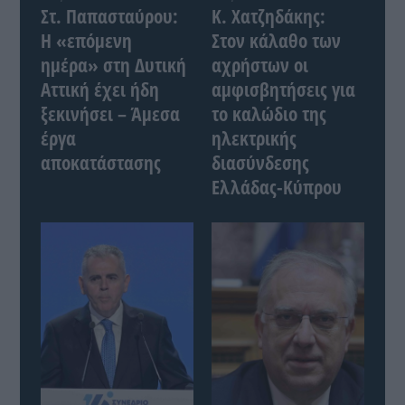
Στ. Παπασταύρου:
Κ. Χατζηδάκης:
Η «επόμενη
Στον κάλαθο των
ημέρα» στη Δυτική
αχρήστων οι
Αττική έχει ήδη
αμφισβητήσεις για
ξεκινήσει – Άμεσα
το καλώδιο της
έργα
ηλεκτρικής
αποκατάστασης
διασύνδεσης
Ελλάδας-Κύπρου