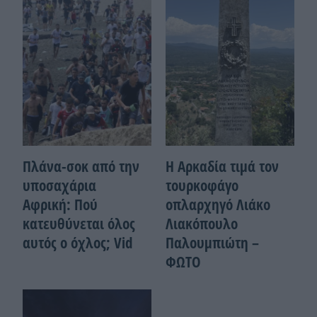
Πλάνα-σοκ από την
Η Αρκαδία τιμά τον
υποσαχάρια
τουρκοφάγο
Αφρική: Πού
οπλαρχηγό Λιάκο
κατευθύνεται όλος
Λιακόπουλο
αυτός ο όχλος; Vid
Παλουμπιώτη –
ΦΩΤΟ