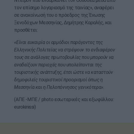
Ντέιμον που ενσαρκώνει τον Οδυσσέα μέσα από
τον επίσημο λογαριασμό της ταινίας», αναφέρει
σε ανακοίνωσή του ο πρόεδρος της Ένωσης
Ξενοδόχων Μεσσηνίας, Δημήτρης Καραλής, και
προσθέτει:
«Είναι ευκαιρία οι αρμόδιοι παράγοντες της
Ελληνικής Πολιτείας να στρέψουν το ενδιαφέρον
τους σε ανάλογες πρωτοβουλίες που μπορούν να
αναδείξουν περιοχές που υπολείπονται της
τουριστικής ανάπτυξης, έτσι ώστε να καταστούν
δημοφιλείς τουριστικοί προορισμοί όπως η
Μεσσηνία και η Πελοπόννησος γενικότερα».
(ΑΠΕ -ΜΠΕ / photo εσωτερικές και εξωφύλλου:
eurokinissi)