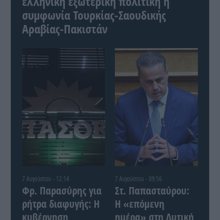
ελληνική εξωτερική πολιτική η
συμφωνία Τουρκίας-Σαουδικής
Αραβίας-Πακιστάν
7 Αυγούστου - 12:14
7 Αυγούστου - 09:56
Φρ. Παρασύρης για
Στ. Παπασταύρου:
ρήτρα διαφυγής: Η
Η «επόμενη
κυβέρνηση
ημέρα» στη Δυτική