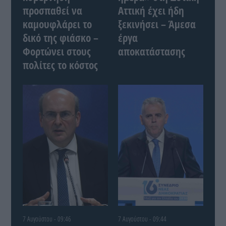
προσπαθεί να
Αττική έχει ήδη
καμουφλάρει το
ξεκινήσει – Άμεσα
δικό της φιάσκο –
έργα
Φορτώνει στους
αποκατάστασης
πολίτες το κόστος
7 Αυγούστου - 09:46
7 Αυγούστου - 09:44