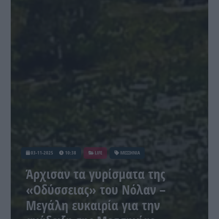
03-11-2025
10:38
LIFE
ΜΕΣΣΗΝΙΑ
Άρχισαν τα γυρίσματα της
«Οδύσσειας» του Νόλαν –
Μεγάλη ευκαιρία για την