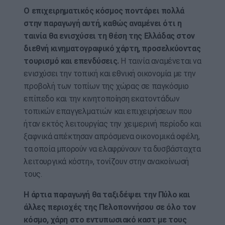
Ο επιχειρηματικός κόσμος ποντάρει πολλά
στην παραγωγή αυτή, καθώς αναμένει ότι η
ταινία θα ενισχύσει τη θέση της Ελλάδας στον
διεθνή κινηματογραφικό χάρτη, προσελκύοντας
τουρισμό και επενδύσεις.
Η ταινία αναμένεται να
ενισχύσει την τοπική και εθνική οικονομία με την
προβολή των τοπίων της χώρας σε παγκόσμιο
επίπεδο και την κινητοποίηση εκατοντάδων
τοπικών επαγγελματιών και επιχειρήσεων που
ήταν εκτός λειτουργίας την χειμερινή περίοδο και
ξαφνικά απέκτησαν απρόσμενα οικονομικά οφέλη,
τα οποία μπορούν να ελαφρύνουν τα δυσβάσταχτα
λειτουργικά κόστη», τονίζουν στην ανακοίνωσή
τους.
Η άρτια παραγωγή θα ταξιδέψει την Πύλο και
άλλες περιοχές της Πελοποννήσου σε όλο τον
κόσμο, χάρη στο εντυπωσιακό καστ με τους