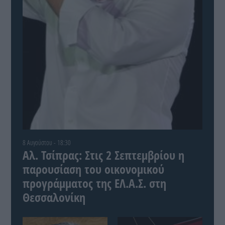
8 Αυγούστου - 18:30
Αλ. Τσίπρας: Στις 2 Σεπτεμβρίου η
παρουσίαση του οικονομικού
προγράμματος της ΕΛ.Α.Σ. στη
Θεσσαλονίκη