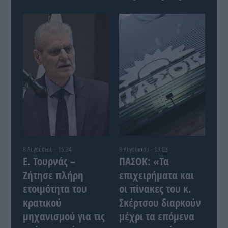
8 Αυγούστου - 15:24
8 Αυγούστου - 13:03
Ε. Τουρνάς –
ΠΑΣΟΚ: «Τα
Ζήτησε πλήρη
επιχειρήματα και
ετοιμότητα του
οι πίνακες του κ.
κρατικού
Σκέρτσου διαρκούν
μηχανισμού για τις
μέχρι τα επόμενα