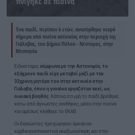
πνίγηκε σε πισίνα
Ένα παιδί, περίπου 6 ετών, ανασύρθηκε νεκρό
σήμερα από πισίνα κατοικίας στην περιοχή της
Γιάλοβας, του Δήμου Πύλου - Νέστορος, στην
Μεσσηνία
Ειδικότερα,
σύμφωνα με την Αστυνομία, το
εξάχρονο παιδί είχε μεταβεί μαζί με την
32χρονη μητέρα του στην κατοικία στην
Γιάλοβα, όπου η γυναίκα εργαζόταν εκεί, ως
οικιακή βοηθός
. Κάποια στιγμή το παιδί βρέθηκε,
κάτω από άγνωστες συνθήκες, μέσα στην πισίνα
και αμέσως κλήθηκε το ΕΚΑΒ.
Οι διασώστες προχώρησαν άμεσα σε
καρδιοαναπνευστική αναζωογόνηση και στην