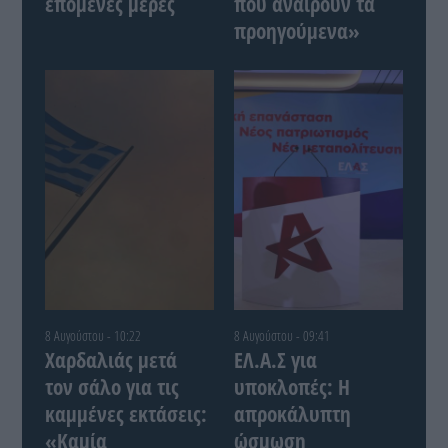
επόμενες μέρες
που αναιρούν τα
προηγούμενα»
8 Αυγούστου - 10:22
8 Αυγούστου - 09:41
Χαρδαλιάς μετά
ΕΛ.Α.Σ για
τον σάλο για τις
υποκλοπές: Η
καμμένες εκτάσεις:
απροκάλυπτη
«Καμία
ώσμωση