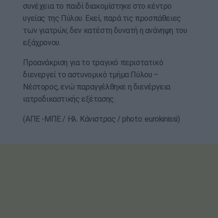
συνέχεια το παιδί διακομίστηκε στο κέντρο
υγείας της Πύλου. Εκεί, παρά τις προσπάθειες
των γιατρών, δεν κατέστη δυνατή η ανάνηψη του
εξάχρονου.
Προανάκριση για το τραγικό περιστατικό
διενεργεί το αστυνομικό τμήμα Πύλου –
Νέστορος, ενώ παραγγέλθηκε η διενέργεια
ιατροδικαστικής εξέτασης.
(ΑΠΕ -ΜΠΕ / Ηλ. Κάνιστρας / photo: eurokinissi)