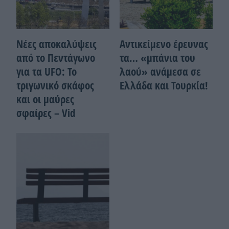
Νέες αποκαλύψεις
Αντικείμενο έρευνας
από το Πεντάγωνο
τα… «μπάνια του
για τα UFO: Το
λαού» ανάμεσα σε
τριγωνικό σκάφος
Ελλάδα και Τουρκία!
και οι μαύρες
σφαίρες – Vid