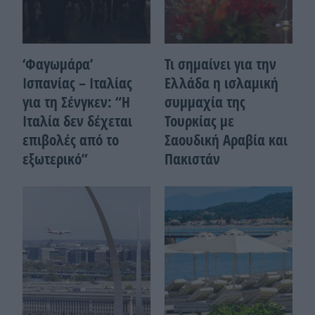
‘Φαγωμάρα’
Τι σημαίνει για την
Ισπανίας – Ιταλίας
Ελλάδα η ισλαμική
για τη Σένγκεν: “Η
συμμαχία της
Ιταλία δεν δέχεται
Τουρκίας με
επιβολές από το
Σαουδική Αραβία και
εξωτερικό”
Πακιστάν