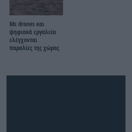
Με drones και
ψηφιακά εργαλεία
ελέγχονται
παραλίες της χώρας