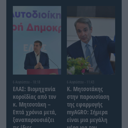
6 Αυγούστου - 18:18
6 Αυγούστου - 11:43
ΕΛΑΣ: Βιομηχανία
Κ. Μητσοτάκης
κοροϊδίας από τον
στην παρουσίαση
κ. Μητσοτάκη –
της εφαρμογής
Επτά χρόνια μετά,
myAGRO: Σήμερα
ξαναπαρουσιάζει
είναι μια μεγάλη
τις ίδιες
μέρα για τον