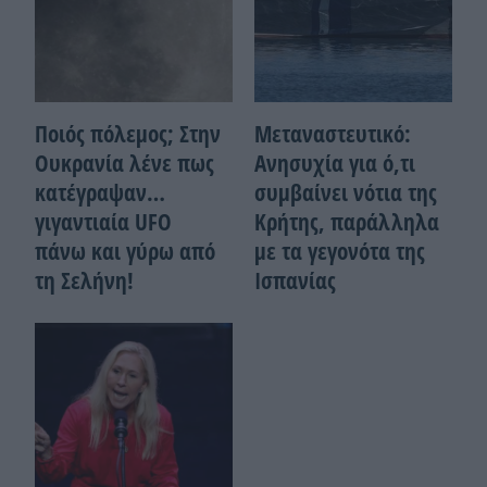
Ποιός πόλεμος; Στην
Μεταναστευτικό:
Ουκρανία λένε πως
Ανησυχία για ό,τι
κατέγραψαν…
συμβαίνει νότια της
γιγαντιαία UFO
Κρήτης, παράλληλα
πάνω και γύρω από
με τα γεγονότα της
τη Σελήνη!
Ισπανίας