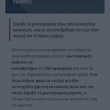
(video)
Έκρυβε τη φωτογραφική πίσω από αυτοσχέδια
κατασκευή, ενώ σε έρευνα βρέθηκε ότι είχε στην
κατοχή του 17 κάρτες μνήμης
Νέα στοιχεία τα οποία αφορούν τον άνδρα που
συνελήφθη κατηγορούμενος ότι
φωτογράφιζε
ανήλικες σε
κολυμβητήριο
στη
Μεταμόρφωση
βλέπουν το
φως της δημοσιότητας και προκαλούν φρίκη.
Ο εν
λόγω άνδρας φέρεται να είχε φτιάξει
αυτοσχέδια χάρτινη κατασκευή πίσω από την
οποία έκρυβε τη φωτογραφική μηχανή
, με
τέτοιο τρόπο ώστε να μη γίνεται αντιληπτός από
τα κορίτσια.