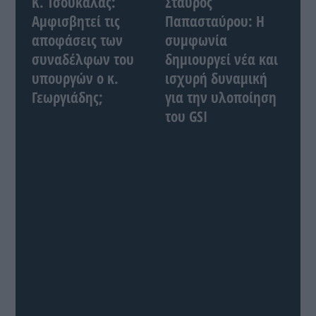
Κ. Τσουκαλάς:
Σταύρος
Αμφισβητεί τις
Παπασταύρου: Η
αποφάσεις των
συμφωνία
συναδέλφων του
δημιουργεί νέα και
υπουργών ο κ.
ισχυρή δυναμική
Γεωργιάδης;
για την υλοποίηση
του GSI