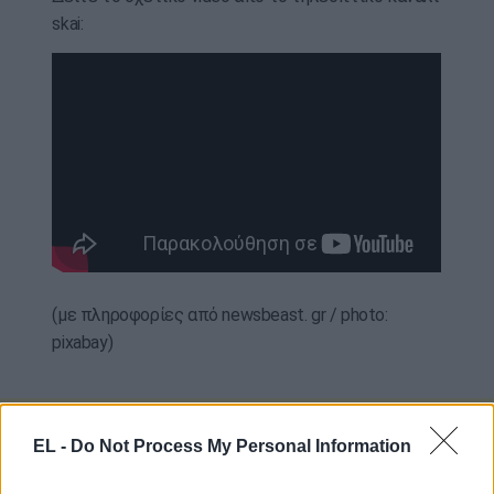
skai:
(με πληροφορίες από newsbeast. gr / photo:
pixabay)
EL -
Do Not Process My Personal Information