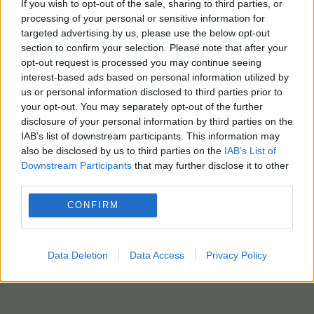
If you wish to opt-out of the sale, sharing to third parties, or
processing of your personal or sensitive information for
targeted advertising by us, please use the below opt-out
section to confirm your selection. Please note that after your
opt-out request is processed you may continue seeing
interest-based ads based on personal information utilized by
us or personal information disclosed to third parties prior to
your opt-out. You may separately opt-out of the further
disclosure of your personal information by third parties on the
IAB’s list of downstream participants. This information may
also be disclosed by us to third parties on the
IAB’s List of
Downstream Participants
that may further disclose it to other
third parties.
CONFIRM
Data Deletion
Data Access
Privacy Policy