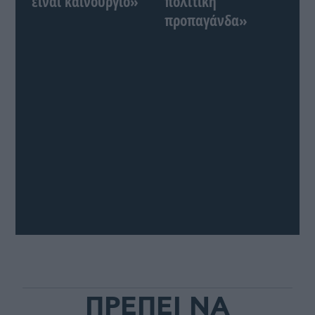
είναι καινούργιο»
πολιτική
προπαγάνδα»
ΠΡΕΠΕΙ ΝΑ