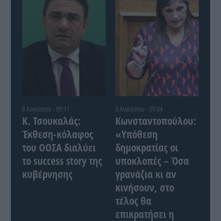
8 Αυγούστου - 09:11
8 Αυγούστου - 09:04
Κ. Τσουκαλάς:
Κωνσταντοπούλου:
Έκθεση-κόλαφος
«Υπόθεση
του ΟΟΣΑ διαλύει
δημοκρατίας οι
το success story της
υποκλοπές – Όσα
κυβέρνησης
γρανάζια κι αν
κινήσουν, στο
τέλος θα
επικρατήσει η