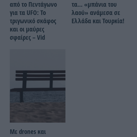
από το Πεντάγωνο
τα… «μπάνια του
για τα UFO: Το
λαού» ανάμεσα σε
τριγωνικό σκάφος
Ελλάδα και Τουρκία!
και οι μαύρες
σφαίρες – Vid
Με drones και