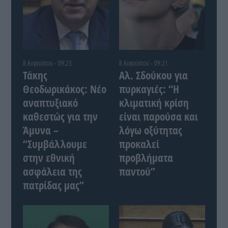
8 Αυγούστου - 09:23
8 Αυγούστου - 09:21
Τάκης
Αλ. Σδούκου για
Θεοδωρικάκος: Νέο
πυρκαγιές: “Η
αναπτυξιακό
κλιματική κρίση
καθεστώς για την
είναι παρούσα και
Άμυνα –
λόγω οξύτητας
“Συμβάλλουμε
προκαλεί
στην εθνική
προβλήματα
ασφάλεια της
παντού”
πατρίδας μας”