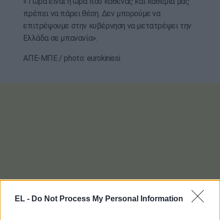
«Τώρα είναι η ώρα που καθένας και καθεμιά μας
πρέπει να πάρει θέση. Δεν μπορούμε να
επιτρέψουμε στην κυβέρνηση να μετατρέψει την
Ελλάδα σε μπανανία».
ΑΠΕ-ΜΠΕ / photo: eurokinissi
EL -
Do Not Process My Personal Information