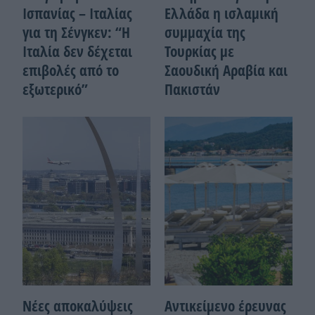
Ισπανίας – Ιταλίας
Ελλάδα η ισλαμική
για τη Σένγκεν: “Η
συμμαχία της
Ιταλία δεν δέχεται
Τουρκίας με
επιβολές από το
Σαουδική Αραβία και
εξωτερικό”
Πακιστάν
Νέες αποκαλύψεις
Αντικείμενο έρευνας