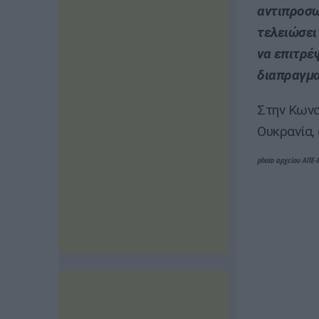
αντιπροσω
τελειώσει
να επιτρέ
διαπραγμα
Στην Κωνσ
Ουκρανία,
photo αρχείου ΑΠΕ