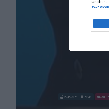
participants
Downstream 
05-15-2025
20:41
ΔΙΕΘ