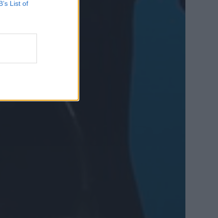
B’s List of