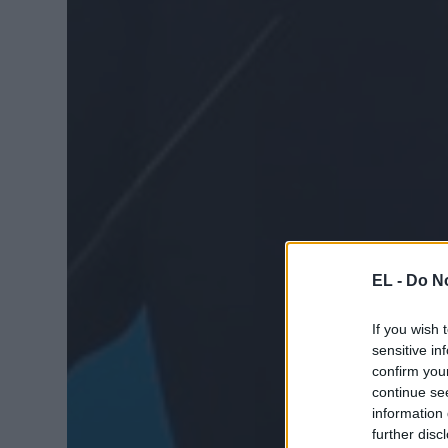
EL -
Do No
If you wish 
sensitive in
confirm you
continue se
information 
further disc