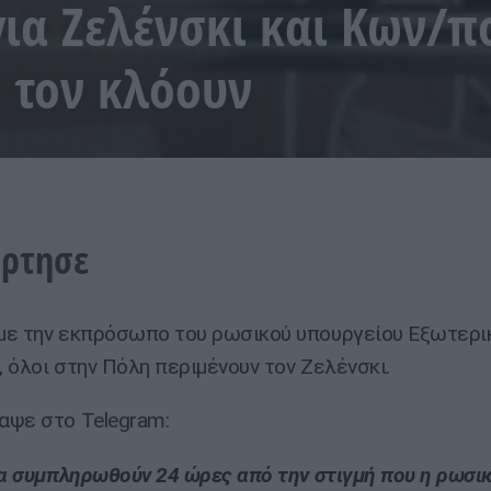
ια Ζελένσκι και Κων/π
 τον κλόουν
ήρτησε
ε την εκπρόσωπο του ρωσικού υπουργείου Εξωτερι
 όλοι στην Πόλη περιμένουν τον Ζελένσκι.
ψε στο Telegram:
θα συμπληρωθούν 24 ώρες από την στιγμή που η ρωσι