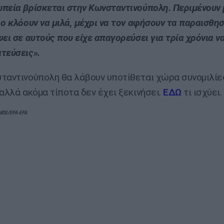
πεία βρίσκεται στην Κωνσταντινούπολη. Περιμένουν 
 ο κλόουν να μιλά, μέχρι να τον αφήσουν τα παραισθησ
ψει σε αυτούς που είχε απαγορεύσει για τρία χρόνια ν
τεύσεις».
ταντινούπολη θα λάβουν υποτίθεται χώρα συνομιλίε
 αλλά ακόμα τίποτα δεν έχει ξεκινήσει.
ΕΔΩ
τι ισχύει.
-ΜΠΕ/EPA-EPA