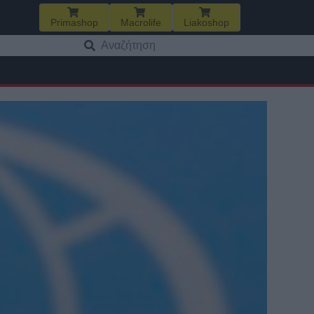
Primashop
Macrolife
Liakoshop
Αναζήτηση
για: