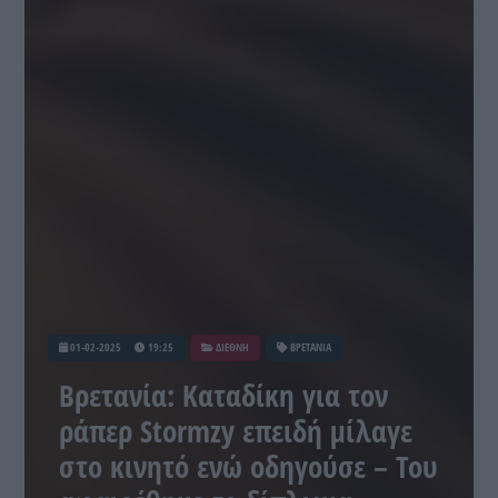
01-02-2025
19:25
ΔΙΕΘΝΗ
ΒΡΕΤΑΝΙΑ
Βρετανία: Καταδίκη για τον
ράπερ Stormzy επειδή μίλαγε
στο κινητό ενώ οδηγούσε – Του