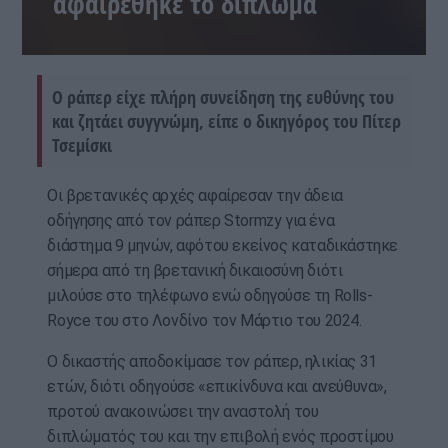
αφαιρέθηκε το δίπλωμα
Ο ράπερ είχε πλήρη συνείδηση της ευθύνης του
και ζητάει συγγνώμη, είπε ο δικηγόρος του Πίτερ
Τσεμίσκι
Οι βρετανικές αρχές αφαίρεσαν την άδεια
οδήγησης από τον ράπερ Stormzy για ένα
διάστημα 9 μηνών, αφότου εκείνος καταδικάστηκε
σήμερα από τη βρετανική δικαιοσύνη διότι
μιλούσε στο τηλέφωνο ενώ οδηγούσε τη Rolls-
Royce του στο Λονδίνο τον Μάρτιο του 2024.
Ο δικαστής αποδοκίμασε τον ράπερ, ηλικίας 31
ετών, διότι οδηγούσε «επικίνδυνα και ανεύθυνα»,
προτού ανακοινώσει την αναστολή του
διπλώματός του και την επιβολή ενός προστίμου