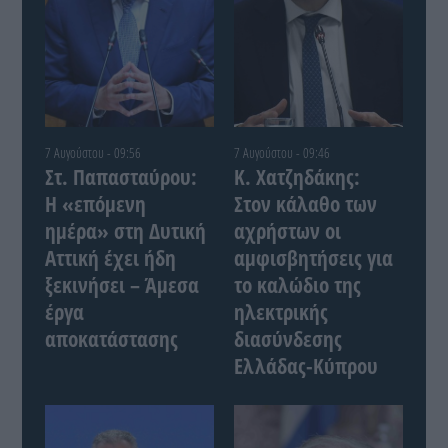
7 Αυγούστου - 09:56
7 Αυγούστου - 09:46
Στ. Παπασταύρου:
Κ. Χατζηδάκης:
Η «επόμενη
Στον κάλαθο των
ημέρα» στη Δυτική
αχρήστων οι
Αττική έχει ήδη
αμφισβητήσεις για
ξεκινήσει – Άμεσα
το καλώδιο της
έργα
ηλεκτρικής
αποκατάστασης
διασύνδεσης
Ελλάδας-Κύπρου