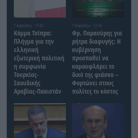
7 Αυγούστου - 17:42
7 Αυγούστου - 12:14
Κόμμα Τσίπρα:
Φρ. Παρασύρης για
Πλήγμα για την
ρήτρα διαφυγής: Η
ελληνική
κυβέρνηση
εξωτερική πολιτική
προσπαθεί να
η συμφωνία
καμουφλάρει το
Τουρκίας-
δικό της φιάσκο –
Σαουδικής
Φορτώνει στους
Αραβίας-Πακιστάν
πολίτες το κόστος