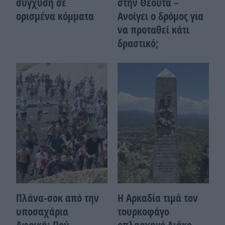
σύγχυση σε
στην Θέουτα –
ορισμένα κόμματα
Ανοίγει ο δρόμος για
να προταθεί κάτι
δραστικό;
Πλάνα-σοκ από την
Η Αρκαδία τιμά τον
υποσαχάρια
τουρκοφάγο