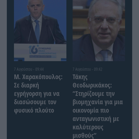
7 Αυγούστου - 09:44
7 Αυγούστου - 09:42
Μ. Χαρακόπουλος:
Τάκης
Σε διαρκή
Θεοδωρικάκος:
εγρήγορση για να
“Στηρίζουμε την
διασώσουμε τον
βιομηχανία για μια
φυσικό πλούτο
οικονομία πιο
ανταγωνιστική με
καλύτερους
μισθούς”