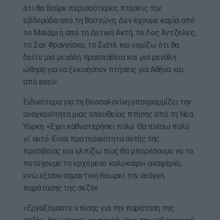
ότι θα δούμε περισσότερες πτήσεις την
εβδομάδα από τη Βοστώνη. Δεν έχουμε καμία από
το Μαϊάμι ή από τη Δυτική Ακτή, το Λος Άντζελες,
το Σαν Φρανσίσκο, το Σιάτλ και νομίζω ότι θα
δείτε μια μεγάλη προσπάθεια και μια μεγάλη
ώθηση για να ξεκινήσουν πτήσεις για Αθήνα και
από εκεί».
Ειδικότερα για τη Θεσσαλονίκη υπογραμμίζει την
αναγκαιότητα μιας απευθείας πτήσης από τη Νέα
Υόρκη. «Έχει καθυστερήσει πολύ. Θα πιέσω πολύ
γι’ αυτό. Είναι προτεραιότητα αυτής της
πρεσβείας και ελπίζω πως θα μπορέσουμε να το
πετύχουμε το ερχόμενο καλοκαίρι» αναφέρει,
ενώ εξίσου σημαντική θεωρεί την ανάγκη
παράτασης της σεζόν.
«Εργαζόμαστε επίσης για την παράταση της