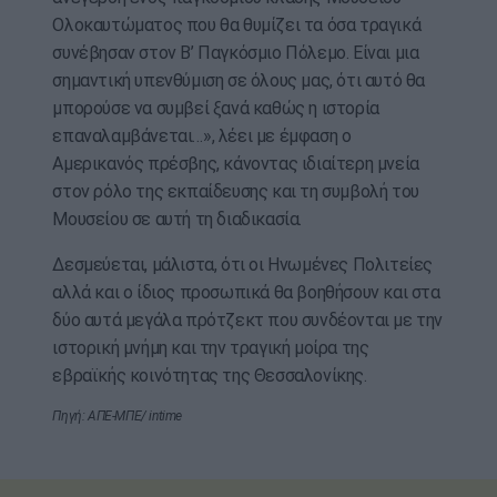
Ολοκαυτώματος που θα θυμίζει τα όσα τραγικά
συνέβησαν στον Β’ Παγκόσμιο Πόλεμο. Είναι μια
σημαντική υπενθύμιση σε όλους μας, ότι αυτό θα
μπορούσε να συμβεί ξανά καθώς η ιστορία
επαναλαμβάνεται…», λέει με έμφαση ο
Αμερικανός πρέσβης, κάνοντας ιδιαίτερη μνεία
στον ρόλο της εκπαίδευσης και τη συμβολή του
Μουσείου σε αυτή τη διαδικασία.
Δεσμεύεται, μάλιστα, ότι οι Ηνωμένες Πολιτείες
αλλά και ο ίδιος προσωπικά θα βοηθήσουν και στα
δύο αυτά μεγάλα πρότζεκτ που συνδέονται με την
ιστορική μνήμη και την τραγική μοίρα της
εβραϊκής κοινότητας της Θεσσαλονίκης.
Πηγή: ΑΠΕ-ΜΠΕ/ intime