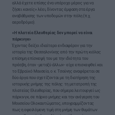
αλλά έχετε επίσης ένα υπέροχο μέρος για να
ζήσει κανείς» λέει, δίνοντας έμφαση στα έργα
αναβάθμισης των υποδομών στην πόλη (π.χ.
αεροδρόμιο).
«Η πλατεία Ελευθερίας δεν μπορεί να είναι
πάρκινγκ»
Έχοντας δείξει ιδιαίτερο ενδιαφέρον για την
ιστορία της Θεσσαλονίκης από την πρώτη κιόλας
επίσημη επίσκεψή του με την ιδιότητα του
πρέσβη, όταν -μεταξύ άλλων- είχε επισκεφθεί και
το Εβραϊκό Μουσείο, ο κ. Τσούνης αναφέρεται σε
δύο έργα που σχετίζονται με τη διατήρηση της
ιστορικής μνήμης της πόλης: τη μετατροπή της
πλατείας Ελευθερίας, που σήμερα λειτουργεί ως
πάρκινγκ, σε πάρκο μνήμης και την ανέγερση του
Μουσείου Ολοκαυτώματος, υπογραμμίζοντας
πως η οφειλόμενη τιμή στη μνήμη των θυμάτων