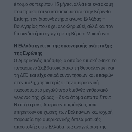
έτοιμο σε περίπου 15 μήνες, αλλά και ένα ακόμη
που πρόκειται να κατασκευαστεί στην Κόρινθο.
Επίσης, τον διασυνδετήριο αγωγό Ελλάδας –
Βουλγαρίας που έχει ολοκληρωθεί, αλλά και τον
διασυνδετήριο αγωγό με τη Βόρεια Μακεδονία.
Η Ελλάδα ηγείται της οικονομικής ανάπτυξης
της Ευρώπης
Ο Αμερικανός πρέσβης, ο οποίος επισκέφθηκε το
περασμένο Σαββατοκύριακο τη Θεσσαλονίκη και
τη ΔΕΘ και είχε σειρά συναντήσεων και επαφών
στην πόλη, χαρακτηρίζει την αμερικανική
παρουσία στο μεγαλύτερο διεθνές εκθεσιακό
γεγονός της χώρας – δέκα άτομα από το Στέιτ
Ντιπάρτμεντ, Αμερικανοί πρέσβεις που
υπηρετούν σε χώρες των Βαλκανίων και ισχυρή
παρουσία της αμερικανικής διπλωματικής
αποστολής στην Ελλάδα- ως αναγνώριση της