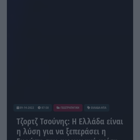
09-14-2022
07:58
ΓΕΩΣΤΡΑΤΗΓΙΚΗ
ΕΛΛΑΔΑ-ΗΠΑ
Τζορτζ Τσούνης: Η Ελλάδα είναι
η λύση για να ξεπεράσει η