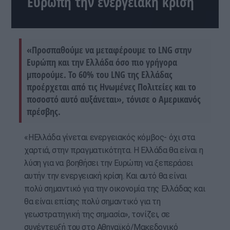
Ευρώπη την ενεργειακή κρίση
«Προσπαθούμε να μεταφέρουμε το LNG στην
Ευρώπη και την Ελλάδα όσο πιο γρήγορα
μπορούμε. Το 60% του LNG της Ελλάδας
προέρχεται από τις Ηνωμένες Πολιτείες και το
ποσοστό αυτό αυξάνεται», τόνισε ο Αμερικανός
πρέσβης.
«ΗΕλλάδα γίνεται ενεργειακός κόμβος- όχι στα
χαρτιά, στην πραγματικότητα. Η Ελλάδα θα είναι η
λύση για να βοηθήσει την Ευρώπη να ξεπεράσει
αυτήν την ενεργειακή κρίση. Και αυτό θα είναι
πολύ σημαντικό για την οικονομία της Ελλάδας και
θα είναι επίσης πολύ σημαντικό για τη
γεωστρατηγική της σημασία», τονίζει, σε
συνέντευξή του στο Αθηναϊκό/Μακεδονικό