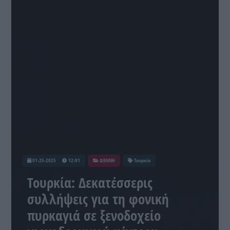
01-25-2025
12:01
ΔΙΕΘΝΗ
Τουρκία
Τουρκία: Δεκατέσσερις
συλλήψεις για τη φονική
πυρκαγιά σε ξενοδοχείο