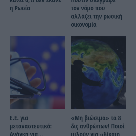
η Ρωσία
τον νόμο που
αλλάζει την ρωσική
οικονομία
Ε.Ε. για
«Μη βιώσιμα» τα 8
μεταναστευτικό:
δις ανθρώπων! Ποιοί
Ανάγκη για…
μιλούν για «δίκαιη