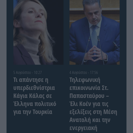
5 Αυγούστου - 10:27
4 Αυγούστου - 17:56
Τι απάντησε η
Τηλεφωνική
υπερδιεθνίστρια
επικοινωνία Στ.
Κάγια Κάλας σε
Παπασταύρου –
Έλληνα πολιτικό
Έλι Κοέν για τις
για την Τουρκία
εξελίξεις στη Μέση
Ανατολή και την
ενεργειακή