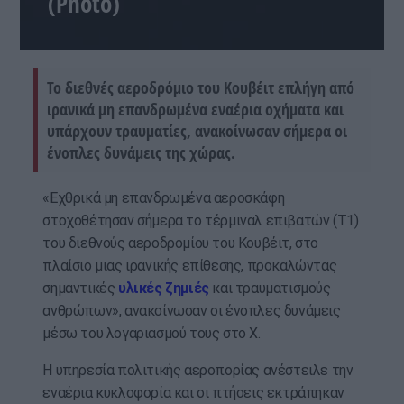
(Photo)
Το διεθνές αεροδρόμιο του Κουβέιτ επλήγη από
ιρανικά μη επανδρωμένα εναέρια οχήματα και
υπάρχουν τραυματίες, ανακοίνωσαν σήμερα οι
ένοπλες δυνάμεις της χώρας.
«Εχθρικά μη επανδρωμένα αεροσκάφη
στοχοθέτησαν σήμερα το τέρμιναλ επιβατών (T1)
του διεθνούς αεροδρομίου του Κουβέιτ, στο
πλαίσιο μιας ιρανικής επίθεσης, προκαλώντας
σημαντικές
υλικές ζημιές
και τραυματισμούς
ανθρώπων», ανακοίνωσαν οι ένοπλες δυνάμεις
μέσω του λογαριασμού τους στο X.
Η υπηρεσία πολιτικής αεροπορίας ανέστειλε την
εναέρια κυκλοφορία και οι πτήσεις εκτράπηκαν