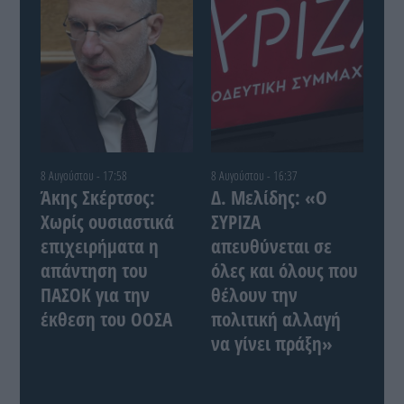
8 Αυγούστου - 17:58
8 Αυγούστου - 16:37
Άκης Σκέρτσος:
Δ. Μελίδης: «Ο
Χωρίς ουσιαστικά
ΣΥΡΙΖΑ
επιχειρήματα η
απευθύνεται σε
απάντηση του
όλες και όλους που
ΠΑΣΟΚ για την
θέλουν την
έκθεση του ΟΟΣΑ
πολιτική αλλαγή
να γίνει πράξη»