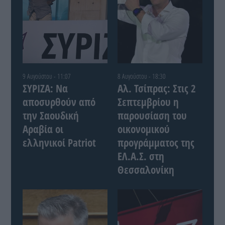
9 Αυγούστου - 11:07
8 Αυγούστου - 18:30
ΣΥΡΙΖΑ: Να
Αλ. Τσίπρας: Στις 2
αποσυρθούν από
Σεπτεμβρίου η
την Σαουδική
παρουσίαση του
Αραβία οι
οικονομικού
ελληνικοί Patriot
προγράμματος της
ΕΛ.Α.Σ. στη
Θεσσαλονίκη