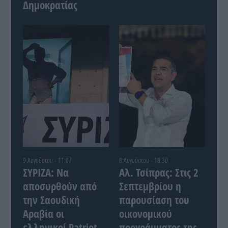
Δημοκρατίας
9 Αυγούστου - 11:07
8 Αυγούστου - 18:30
ΣΥΡΙΖΑ: Να
Αλ. Τσίπρας: Στις 2
αποσυρθούν από
Σεπτεμβρίου η
την Σαουδική
παρουσίαση του
Αραβία οι
οικονομικού
ελληνικοί Patriot
προγράμματος της