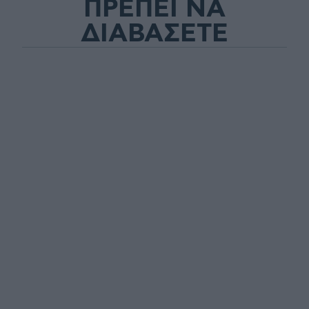
ΠΡΕΠΕΙ ΝΑ
ΔΙΑΒΑΣΕΤΕ