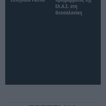
ΕΛ.Α.Σ. στη
Θεσσαλονίκη