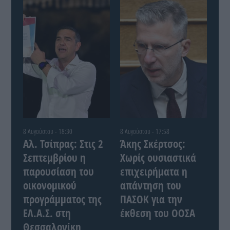
8 Αυγούστου - 18:30
8 Αυγούστου - 17:58
Αλ. Τσίπρας: Στις 2
Άκης Σκέρτσος:
Σεπτεμβρίου η
Χωρίς ουσιαστικά
παρουσίαση του
επιχειρήματα η
οικονομικού
απάντηση του
προγράμματος της
ΠΑΣΟΚ για την
ΕΛ.Α.Σ. στη
έκθεση του ΟΟΣΑ
Θεσσαλονίκη