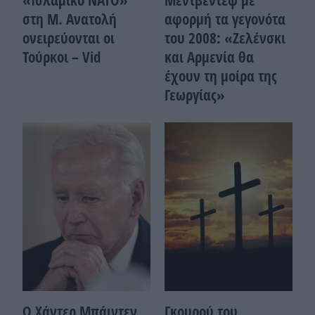
στη Μ. Ανατολή
αφορμή τα γεγονότα
ονειρεύονται οι
του 2008: «Ζελένσκι
Τούρκοι – Vid
και Αρμενία θα
έχουν τη μοίρα της
Γεωργίας»
Ο Χάντερ Μπάιντεν
Γκουρού του