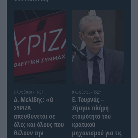
8 Αυγούστου - 16:37
8 Αυγούστου - 15:24
Δ. Μελίδης: «Ο
Ε. Τουρνάς –
ΣΥΡΙΖΑ
Ζήτησε πλήρη
απευθύνεται σε
ετοιμότητα του
όλες και όλους που
κρατικού
θέλουν την
μηχανισμού για τις