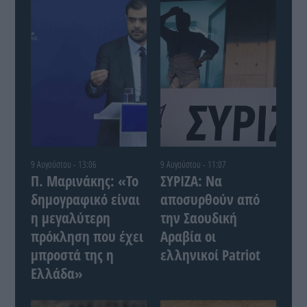
9 Αυγούστου - 13:06
9 Αυγούστου - 11:07
Π. Μαρινάκης: «Το
ΣΥΡΙΖΑ: Να
δημογραφικό είναι
αποσυρθούν από
η μεγαλύτερη
την Σαουδική
πρόκληση που έχει
Αραβία οι
μπροστά της η
ελληνικοί Patriot
Ελλάδα»