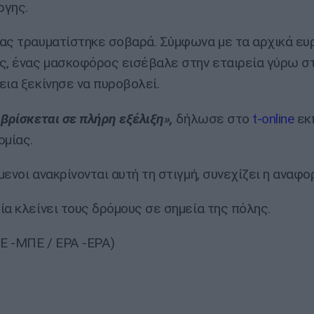
ργης.
ας τραυματίστηκε σοβαρά. Σύμφωνα με τα αρχικά ευ
ς, ένας μασκοφόρος εισέβαλε στην εταιρεία γύρω στι
εια ξεκίνησε να πυροβολεί.
 βρίσκεται σε πλήρη εξέλιξη»,
δήλωσε στο
t-online
εκ
ομίας.
ενοι ανακρίνονται αυτή τη στιγμή, συνεχίζει η αναφο
ία κλείνει τους δρόμους σε σημεία της πόλης.
ΠΕ -ΜΠΕ / EPA -EPA)