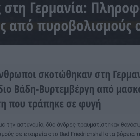
 στη Γερμανία: Πληροφ
ς από πυροβολισμούς σ
νθρωποι σκοτώθηκαν στη Γερμαν
διο Βάδη-Βυρτεμβέργη από μασ
η που τράπηκε σε φυγή
ε την αστυνομία, δύο άνδρες τραυματίστηκαν θανάσι
μούς σε εταιρεία στο Bad Friedrichshall στα βόρεια 