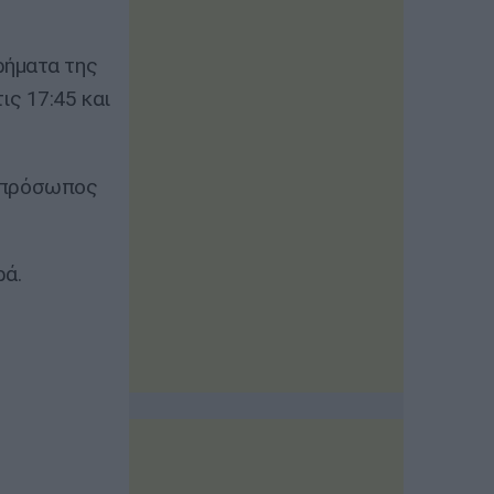
ρήματα της
ς 17:45 και
πρόσωπος
ρά.