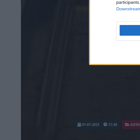
participants
Downstream 
01-07-2025
21:40
ΔΙΕΘ