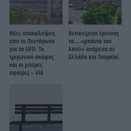
Νέες αποκαλύψεις
Αντικείμενο έρευνας
από το Πεντάγωνο
τα… «μπάνια του
για τα UFO: Το
λαού» ανάμεσα σε
τριγωνικό σκάφος
Ελλάδα και Τουρκία!
και οι μαύρες
σφαίρες – Vid