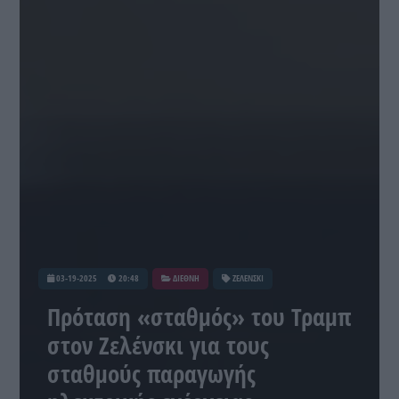
03-19-2025
20:48
ΔΙΕΘΝΗ
ΖΕΛΕΝΣΚΙ
Πρόταση «σταθμός» του Τραμπ
στον Ζελένσκι για τους
σταθμούς παραγωγής