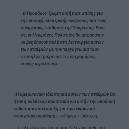
«Ο Πρόεδρος Τραμπ συζήτησε επίσης για
την παροχή ηλεκτρικής ενέργειας και τους
πυρηνικούς σταθμούς της Ουκρανίας. Είπε
ότι οι Ηνωμένες Πολιτείες θα μπορούσαν
να βοηθήσουν πολύ στη λειτουργία αυτών
των σταθμών με την τεχνογνωσία τους
στον ηλεκτρισμό και τις επιχειρήσεις
κοινής ωφέλειας».
«Η αμερικανική ιδιοκτησία αυτών των σταθμών θα
ήταν η καλύτερη προστασία για αυτήν την υποδομή
καθώς και υποστήριξη για την ουκρανική
ενεργειακή υποδομή»,
ανέφερε η δήλωση.
Το τηλεφώνημα Τραμπ και Ζελένσκι ήρθε μια