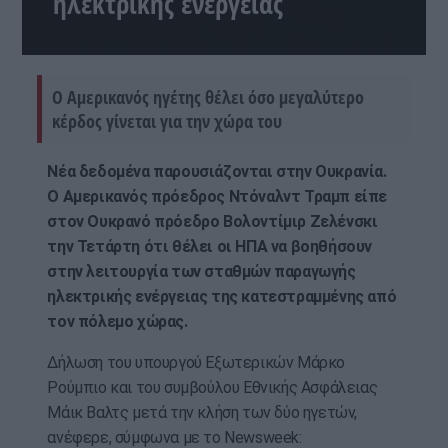
ηλεκτρικής ενέργειας
Ο Αμερικανός ηγέτης θέλει όσο μεγαλύτερο
κέρδος γίνεται για την χώρα του
Νέα δεδομένα παρουσιάζονται στην Ουκρανία.
Ο Αμερικανός πρόεδρος Ντόναλντ Τραμπ είπε
στον Ουκρανό πρόεδρο Βολοντίμιρ Ζελένσκι
την Τετάρτη ότι θέλει οι ΗΠΑ να βοηθήσουν
στην λειτουργία των σταθμών παραγωγής
ηλεκτρικής ενέργειας της κατεστραμμένης από
τον πόλεμο χώρας.
Δήλωση του υπουργού Εξωτερικών Μάρκο
Ρούμπιο και του συμβούλου Εθνικής Ασφάλειας
Μάικ Βαλτς μετά την κλήση των δύο ηγετών,
ανέφερε, σύμφωνα με το Newsweek: