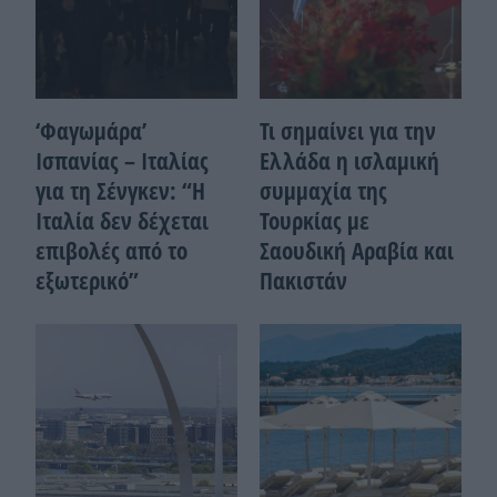
‘Φαγωμάρα’
Τι σημαίνει για την
Ισπανίας – Ιταλίας
Ελλάδα η ισλαμική
για τη Σένγκεν: “Η
συμμαχία της
Ιταλία δεν δέχεται
Τουρκίας με
επιβολές από το
Σαουδική Αραβία και
εξωτερικό”
Πακιστάν