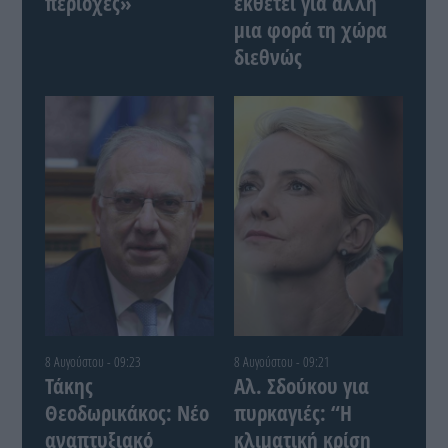
περιοχές»
εκθέτει για άλλη
μια φορά τη χώρα
διεθνώς
8 Αυγούστου - 09:23
8 Αυγούστου - 09:21
Τάκης
Αλ. Σδούκου για
Θεοδωρικάκος: Νέο
πυρκαγιές: “Η
αναπτυξιακό
κλιματική κρίση