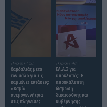
8 Αυγούστου - 10:22
8 Αυγούστου - 09:41
Χαρδαλιάς μετά
ΕΛ.Α.Σ για
τον σάλο για τις
υποκλοπές: Η
καμμένες εκτάσεις:
απροκάλυπτη
«Καμία
ώσμωση
ανεμογεννήτρια
δικαιοσύνης και
στις πληγείσες
κυβέρνησης